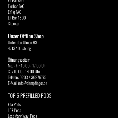
Elf Bar FAQ
Flerbar FAQ
Elfliq FAQ
Elf Bar 1500
Sitemap
Unser Offline Shop
Unter den Ulmen 63
47137 Duisburg
Öffnungszeiten:
Mo. - Fr.: 10.00 - 17.00 Uhr
Sa.: 10.00 - 14.00 Uhr
Telefon: 0203 / 36976775
E-Mail: info@dampflager.de
TOP 5 PREFILLED PODS
Elfa Pods
187 Pods
Lost Mary Wavi Pods