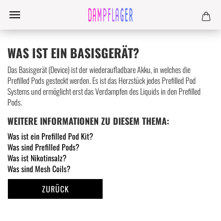
WAS IST EIN BASISGERÄT?
Das Basisgerät (Device) ist der wiederaufladbare Akku, in welches die
Prefilled Pods gesteckt werden. Es ist das Herzstück jedes Prefilled Pod
Systems und ermöglicht erst das Verdampfen des Liquids in den Prefilled
Pods.
WEITERE INFORMATIONEN ZU DIESEM THEMA:
Was ist ein Prefilled Pod Kit?
Was sind Prefilled Pods?
Was ist Nikotinsalz?
Was sind Mesh Coils?
ZURÜCK