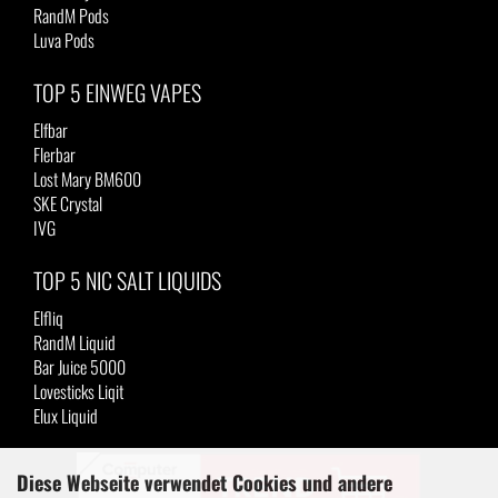
RandM Pods
Luva Pods
TOP 5 EINWEG VAPES
Elfbar
Flerbar
Lost Mary BM600
SKE Crystal
IVG
TOP 5 NIC SALT LIQUIDS
Elfliq
RandM Liquid
Bar Juice 5000
Lovesticks Liqit
Elux Liquid
Diese Webseite verwendet Cookies und andere