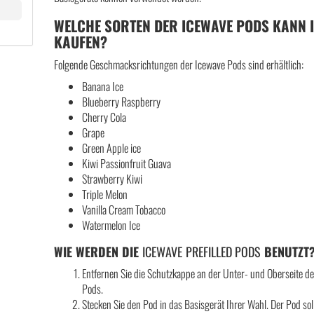
WELCHE SORTEN DER ICEWAVE PODS KANN 
KAUFEN?
Folgende Geschmacksrichtungen der Icewave Pods sind erhältlich:
Banana Ice
Blueberry Raspberry
Cherry Cola
Grape
Green Apple ice
Kiwi Passionfruit Guava
Strawberry Kiwi
Triple Melon
Vanilla Cream Tobacco
Watermelon Ice
WIE WERDEN DIE
ICEWAVE
PREFILLED PODS
BENUTZT
Entfernen Sie die Schutzkappe an der Unter- und Oberseite d
Pods.
Stecken Sie den Pod in das Basisgerät Ihrer Wahl. Der Pod sol