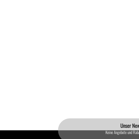
Unser New
Keine Angebote und Rab