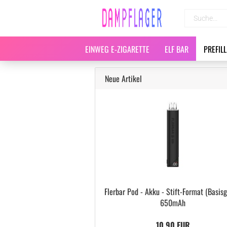
EINWEG E-ZIGARETTE
ELF BAR
PREFIL
Neue Artikel
Flerbar Pod - Akku - Stift-Format (Basisg
650mAh
10,90 EUR