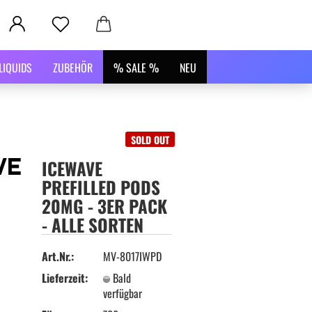
LIQUIDS
ZUBEHÖR
% SALE %
NEU
SOLD OUT
ICEWAVE
PREFILLED PODS
20MG - 3ER PACK
- ALLE SORTEN
Art.Nr.:
MV-8017IWPD
Lieferzeit:
Bald
verfügbar