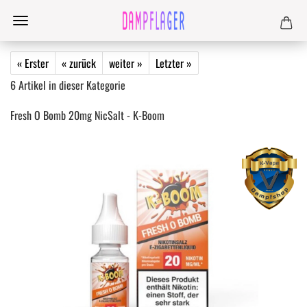
« Erster
« zurück
weiter »
Letzter »
6
Artikel in dieser Kategorie
Fresh O Bomb 20mg NicSalt - K-Boom