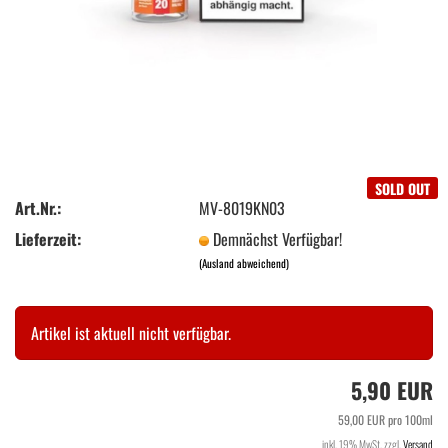
SOLD OUT
Art.Nr.:
MV-8019KN03
Lieferzeit:
Demnächst Verfügbar!
(Ausland abweichend)
Artikel ist aktuell nicht verfügbar.
5,90 EUR
59,00 EUR pro 100ml
inkl. 19% MwSt. zzgl.
Versand