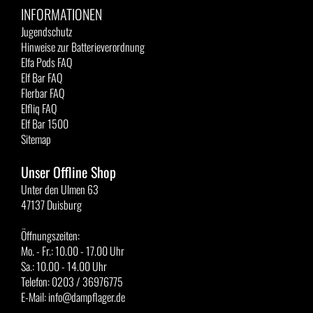
INFORMATIONEN
Jugendschutz
Hinweise zur Batterieverordnung
Elfa Pods FAQ
Elf Bar FAQ
Flerbar FAQ
Elfliq FAQ
Elf Bar 1500
Sitemap
Unser Offline Shop
Unter den Ulmen 63
47137 Duisburg
Öffnungszeiten:
Mo. - Fr.: 10.00 - 17.00 Uhr
Sa.: 10.00 - 14.00 Uhr
Telefon: 0203 / 36976775
E-Mail: info@dampflager.de