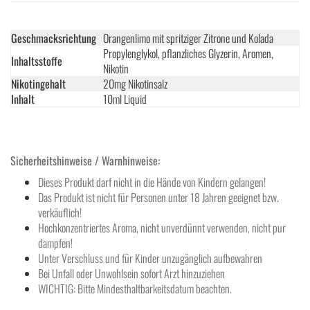
Geschmacksrichtung
Orangenlimo mit spritziger Zitrone und Kolada
Propylenglykol, pflanzliches Glyzerin, Aromen,
Inhaltsstoffe
Nikotin
Nikotingehalt
20mg Nikotinsalz
Inhalt
10ml Liquid
Sicherheitshinweise / Warnhinweise:
Dieses Produkt darf nicht in die Hände von Kindern gelangen!
Das Produkt ist nicht für Personen unter 18 Jahren geeignet bzw.
verkäuflich!
Hochkonzentriertes Aroma, nicht unverdünnt verwenden, nicht pur
dampfen!
Unter Verschluss und für Kinder unzugänglich aufbewahren
Bei Unfall oder Unwohlsein sofort Arzt hinzuziehen
WICHTIG: Bitte Mindesthaltbarkeitsdatum beachten.