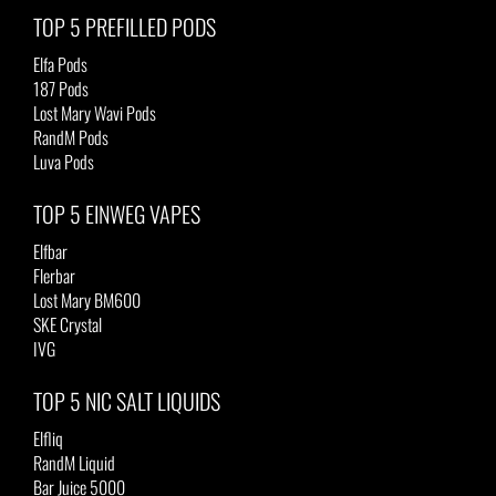
TOP 5 PREFILLED PODS
Elfa Pods
187 Pods
Lost Mary Wavi Pods
RandM Pods
Luva Pods
TOP 5 EINWEG VAPES
Elfbar
Flerbar
Lost Mary BM600
SKE Crystal
IVG
TOP 5 NIC SALT LIQUIDS
Elfliq
RandM Liquid
Bar Juice 5000