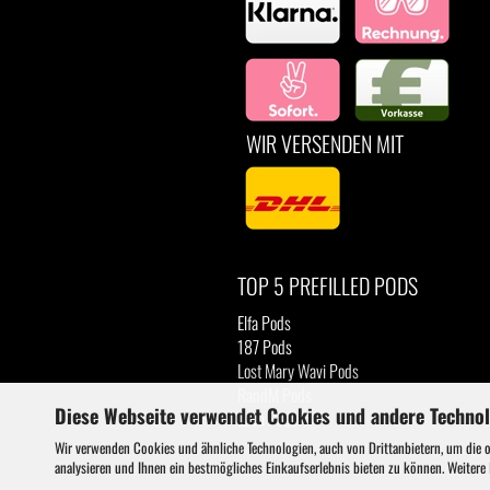
WIR VERSENDEN MIT
TOP 5 PREFILLED PODS
Elfa Pods
187 Pods
Lost Mary Wavi Pods
RandM Pods
Diese Webseite verwendet Cookies und andere Techno
Luva Pods
Wir verwenden Cookies und ähnliche Technologien, auch von Drittanbietern, um die 
analysieren und Ihnen ein bestmögliches Einkaufserlebnis bieten zu können. Weitere