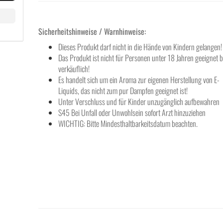
Sicherheitshinweise / Warnhinweise:
Dieses Produkt darf nicht in die Hände von Kindern gelangen!
Das Produkt ist nicht für Personen unter 18 Jahren geeignet 
verkäuflich!
Es handelt sich um ein Aroma zur eigenen Herstellung von E-
Liquids, das nicht zum pur Dampfen geeignet ist!
Unter Verschluss und für Kinder unzugänglich aufbewahren
S45 Bei Unfall oder Unwohlsein sofort Arzt hinzuziehen
WICHTIG: Bitte Mindesthaltbarkeitsdatum beachten.