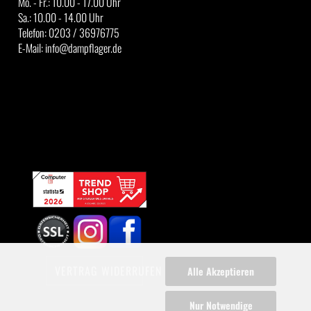
Mo. - Fr.: 10.00 - 17.00 Uhr
Sa.: 10.00 - 14.00 Uhr
Telefon: 0203 / 36976775
E-Mail: info@dampflager.de
VERTRAG WIDERRUFEN
Alle Akzeptieren
Nur Notwendige