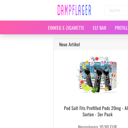
EINWEG E-ZIGARETTE
ELF BAR
PREFIL
Neue Artikel
Pod Salt Fits Prefilled Pods 20mg - Al
Sorten - 3er Pack
Normalpreis 10,90 EUR