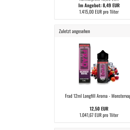
Im Angebot: 8,49 EUR
1.415,00 EUR pro 1liter
Zuletzt angesehen
Frad 12ml Longfill Aroma - Monsterva
12,50 EUR
1.041,67 EUR pro 1liter