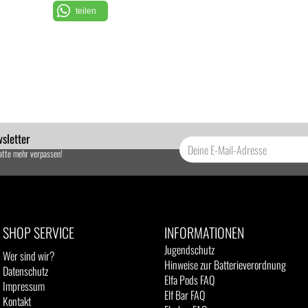
teilen
sletter
atte mehr verpassen!
SHOP SERVICE
INFORMATIONEN
Jugendschutz
Wer sind wir?
Hinweise zur Batterieverordnung
Datenschutz
Elfa Pods FAQ
Impressum
Elf Bar FAQ
Kontakt