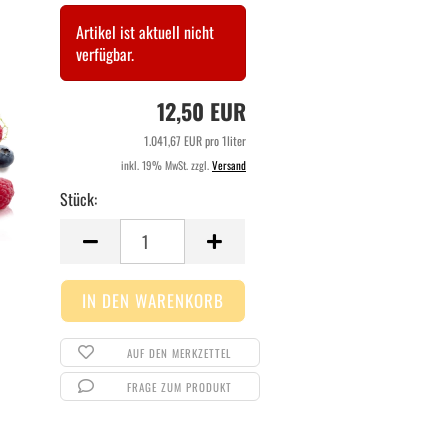
Artikel ist aktuell nicht
verfügbar.
12,50 EUR
1.041,67 EUR pro 1liter
inkl. 19% MwSt. zzgl.
Versand
Stück:
Stück
AUF DEN MERKZETTEL
FRAGE ZUM PRODUKT