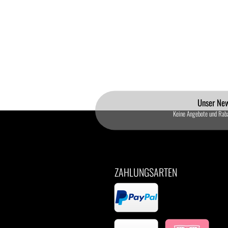
Unser New
Keine Angebote und Rab
ZAHLUNGSARTEN