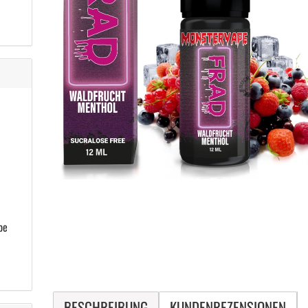
pe
BESCHREIBUNG
KUNDENREZENSIONEN