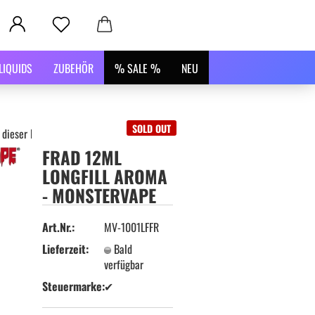
LIQUIDS
ZUBEHÖR
% SALE %
NEU
SOLD OUT
 dieser Kategorie
FRAD 12ML
LONGFILL AROMA
- MONSTERVAPE
Art.Nr.:
MV-1001LFFR
Lieferzeit:
Bald
verfügbar
Steuermarke:
✔