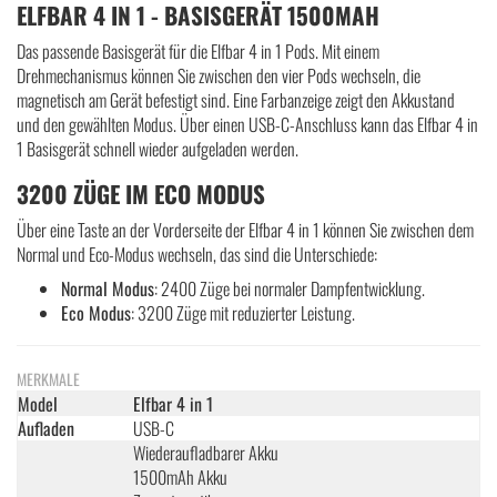
ELFBAR 4 IN 1 - BASISGERÄT 1500MAH
Das passende Basisgerät für die Elfbar 4 in 1 Pods. Mit einem
Drehmechanismus können Sie zwischen den vier Pods wechseln, die
magnetisch am Gerät befestigt sind. Eine Farbanzeige zeigt den Akkustand
und den gewählten Modus. Über einen USB-C-Anschluss kann das Elfbar 4 in
1 Basisgerät schnell wieder aufgeladen werden.
3200 ZÜGE IM ECO MODUS
Über eine Taste an der Vorderseite der Elfbar 4 in 1 können Sie zwischen dem
Normal und Eco-Modus wechseln, das sind die Unterschiede:
Normal Modus
: 2400 Züge bei normaler Dampfentwicklung.
Eco Modus
: 3200 Züge mit reduzierter Leistung.
MERKMALE
Model
Elfbar 4 in 1
Aufladen
USB-C
Wiederaufladbarer Akku
1500mAh Akku