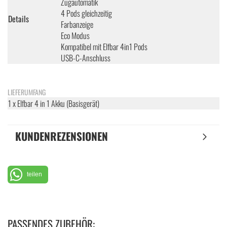
Zugautomatik
4 Pods gleichzeitig
Details
Farbanzeige
Eco Modus
Kompatibel mit Elfbar 4in1 Pods
USB-C-Anschluss
LIEFERUMFANG
1 x Elfbar 4 in 1 Akku (Basisgerät)
KUNDENREZENSIONEN
teilen
PASSENDES ZUBEHÖR: