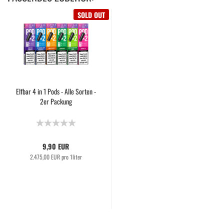
SOLD OUT
Elfbar 4 in 1 Pods - Alle Sorten -
2er Packung
9,90 EUR
2.475,00 EUR pro 1liter