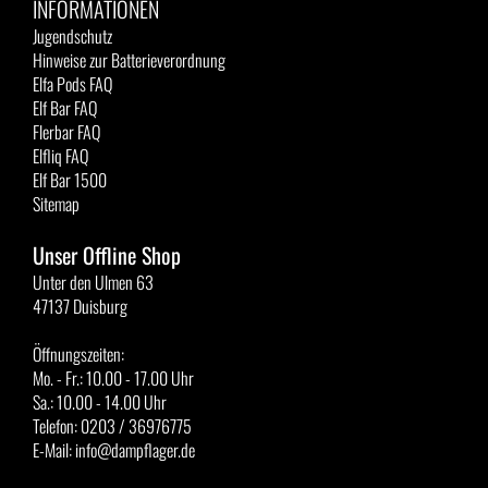
INFORMATIONEN
Jugendschutz
Hinweise zur Batterieverordnung
Elfa Pods FAQ
Elf Bar FAQ
Flerbar FAQ
Elfliq FAQ
Elf Bar 1500
Sitemap
Unser Offline Shop
Unter den Ulmen 63
47137 Duisburg
Öffnungszeiten:
Mo. - Fr.: 10.00 - 17.00 Uhr
Sa.: 10.00 - 14.00 Uhr
Telefon: 0203 / 36976775
E-Mail: info@dampflager.de