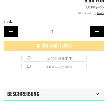
9,90 EUR
9,90 EUR pro Stk.
inkl. 19% MwSt. zzgl.
Versand
Stück:
Stück
AUF DEN MERKZETTEL
FRAGE ZUM PRODUKT
BESCHREIBUNG