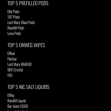
TOP 5 PREFILLED PODS
Elfa Pods
187 Pods
Lost Mary Wavi Pods
RandM Pods
Luva Pods
TOP 5 EINWEG VAPES
Elfbar
Flerbar
Lost Mary BM600
SKE Crystal
IVG
TOP 5 NIC SALT LIQUIDS
Elfliq
RandM Liquid
Bar Juice 5000