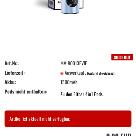
SOLD OUT
Art.Nr.:
MV-80013EVIE
Lieferzeit:
Ausverkauft
(Ausland abweichend)
Akku:
1500mAh
Pods nicht enthalten:
Zu den Elfbar 4in1 Pods
Artikel ist aktuell nicht verfügbar.