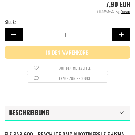
7,90 EUR
inkl. 19% MwSt. zzgl.
Versand
Stück:
Stück
AUF DEN MERKZETTEL
FRAGE ZUM PRODUKT
BESCHREIBUNG
ELF BAR 600 - PEACH ICE 0MG NIKOTINFREI E-SHISHA