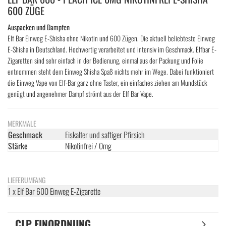
600 ZÜGE
Auspacken und Dampfen
Elf Bar Einweg E-Shisha ohne Nikotin und 600 Zügen. Die aktuell beliebteste Einweg
E-Shisha in Deutschland. Hochwertig verarbeitet und intensiv im Geschmack. Elfbar E-
Zigaretten sind sehr einfach in der Bedienung, einmal aus der Packung und Folie
entnommen steht dem Einweg Shisha Spaß nichts mehr im Wege. Dabei funktioniert
die Einweg Vape von Elf-Bar ganz ohne Taster, ein einfaches ziehen am Mundstück
genügt und angenehmer Dampf strömt aus der Elf Bar Vape.
MERKMALE
Geschmack
Eiskalter und saftiger Pfirsich
Stärke
Nikotinfrei / 0mg
LIEFERUMFANG
1 x Elf Bar 600 Einweg E-Zigarette
CLP EINORDNUNG