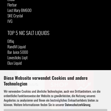
Flerbar
Lost Mary BM600
SKE Crystal
IVG
TOP 5 NIC SALT LIQUIDS
Elfliq
RandM Liquid
Bar Juice 5000
Lovesticks Liqit
Elux Liquid
Diese Webseite verwendet Cookies und andere
Technologien
Wir verwenden Cookies und ähnliche Technologien, auch von Drittanbietern, um die
ordentliche Funktionsweise der Website zu gewährleisten, die Nutzung unseres
Angebotes zu analysieren und Ihnen ein bestmögliches Einkaufserlebnis bieten zu
können. Weitere Informationen finden Sie in unserer
Datenschutzerklärung
.