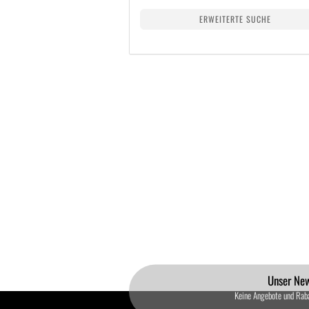
ERWEITERTE SUCHE
Unser New
Keine Angebote und Rab