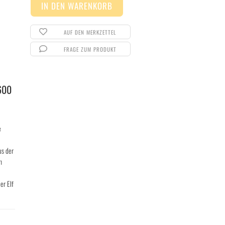
AUF DEN MERKZETTEL
FRAGE ZUM PRODUKT
600
e
us der
m
er Elf