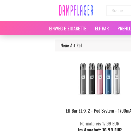
EINWEG E-ZIGARETTE
ELF BAR
PREFIL
Neue Artikel
Elf Bar ELFX 2 - Pod System - 1700m
Normalpreis 17,99 EUR
Im Angebot: 16,99 EUR