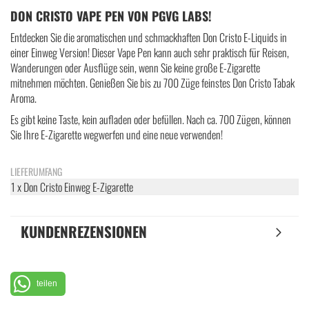
DON CRISTO VAPE PEN VON PGVG LABS!
Entdecken Sie die aromatischen und schmackhaften Don Cristo E-Liquids in
einer Einweg Version! Dieser Vape Pen kann auch sehr praktisch für Reisen,
Wanderungen oder Ausflüge sein, wenn Sie keine große E-Zigarette
mitnehmen möchten. Genießen Sie bis zu 700 Züge feinstes Don Cristo Tabak
Aroma.
Es gibt keine Taste, kein aufladen oder befüllen. Nach ca. 700 Zügen, können
Sie Ihre E-Zigarette wegwerfen und eine neue verwenden!
LIEFERUMFANG
1 x Don Cristo Einweg E-Zigarette
KUNDENREZENSIONEN
teilen