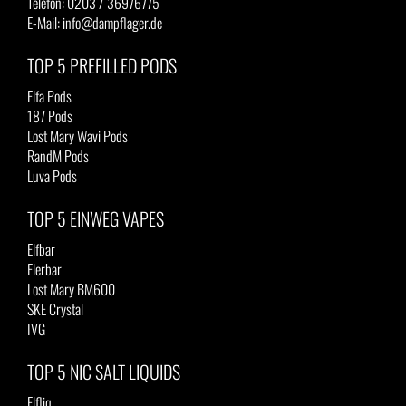
Telefon: 0203 / 36976775
E-Mail: info@dampflager.de
TOP 5 PREFILLED PODS
Elfa Pods
187 Pods
Lost Mary Wavi Pods
RandM Pods
Luva Pods
TOP 5 EINWEG VAPES
Elfbar
Flerbar
Lost Mary BM600
SKE Crystal
IVG
TOP 5 NIC SALT LIQUIDS
Elfliq