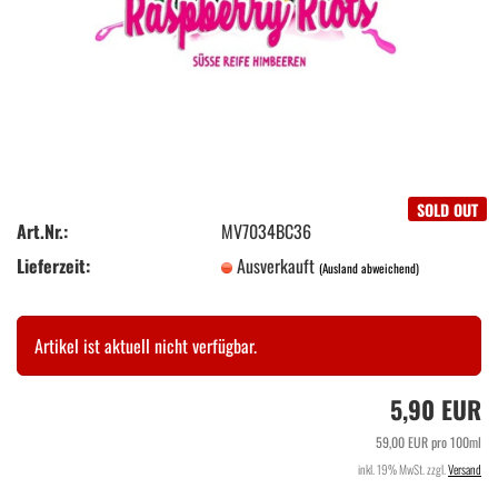
SOLD OUT
Art.Nr.:
MV7034BC36
Lieferzeit:
Ausverkauft
(Ausland abweichend)
Artikel ist aktuell nicht verfügbar.
5,90 EUR
59,00 EUR pro 100ml
inkl. 19% MwSt. zzgl.
Versand