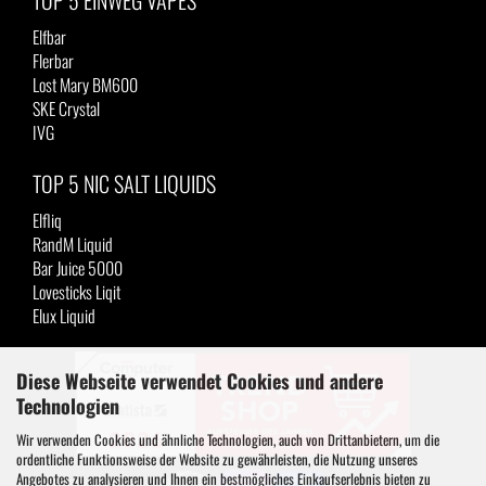
TOP 5 EINWEG VAPES
Elfbar
Flerbar
Lost Mary BM600
SKE Crystal
IVG
TOP 5 NIC SALT LIQUIDS
Elfliq
RandM Liquid
Bar Juice 5000
Lovesticks Liqit
Elux Liquid
Diese Webseite verwendet Cookies und andere
Technologien
Wir verwenden Cookies und ähnliche Technologien, auch von Drittanbietern, um die
ordentliche Funktionsweise der Website zu gewährleisten, die Nutzung unseres
Angebotes zu analysieren und Ihnen ein bestmögliches Einkaufserlebnis bieten zu