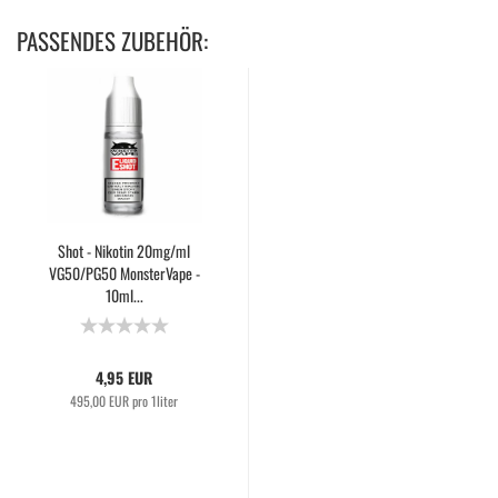
PASSENDES ZUBEHÖR:
Shot - Nikotin 20mg/ml
VG50/PG50 MonsterVape -
10ml...
4,95 EUR
495,00 EUR pro 1liter