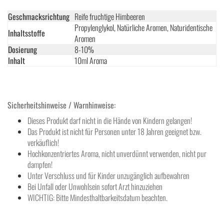
Geschmacksrichtung
Reife fruchtige Himbeeren
Propylenglykol, Natürliche Aromen, Naturidentische
Inhaltsstoffe
Aromen
Dosierung
8-10%
Inhalt
10ml Aroma
Sicherheitshinweise / Warnhinweise:
Dieses Produkt darf nicht in die Hände von Kindern gelangen!
Das Produkt ist nicht für Personen unter 18 Jahren geeignet bzw.
verkäuflich!
Hochkonzentriertes Aroma, nicht unverdünnt verwenden, nicht pur
dampfen!
Unter Verschluss und für Kinder unzugänglich aufbewahren
Bei Unfall oder Unwohlsein sofort Arzt hinzuziehen
WICHTIG: Bitte Mindesthaltbarkeitsdatum beachten.