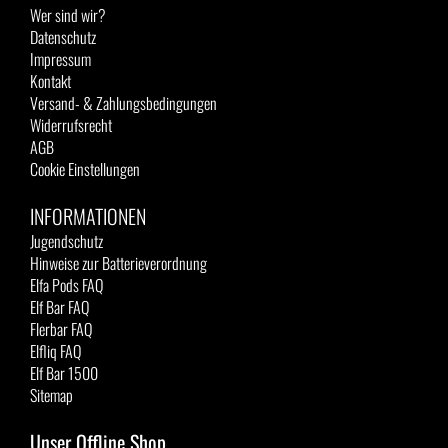
Wer sind wir?
Datenschutz
Impressum
Kontakt
Versand- & Zahlungsbedingungen
Widerrufsrecht
AGB
Cookie Einstellungen
INFORMATIONEN
Jugendschutz
Hinweise zur Batterieverordnung
Elfa Pods FAQ
Elf Bar FAQ
Flerbar FAQ
Elfliq FAQ
Elf Bar 1500
Sitemap
Unser Offline Shop