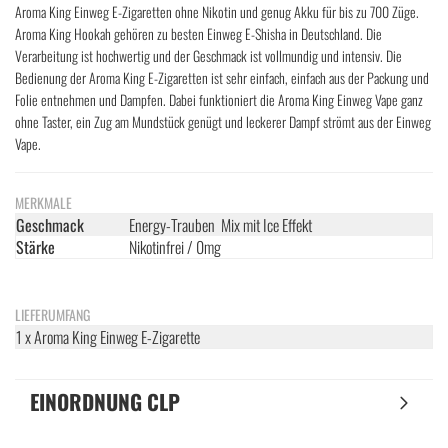
Aroma King Einweg E-Zigaretten ohne Nikotin und genug Akku für bis zu 700 Züge.
Aroma King Hookah gehören zu besten Einweg E-Shisha in Deutschland. Die
Verarbeitung ist hochwertig und der Geschmack ist vollmundig und intensiv. Die
Bedienung der Aroma King E-Zigaretten ist sehr einfach, einfach aus der Packung und
Folie entnehmen und Dampfen. Dabei funktioniert die Aroma King Einweg Vape ganz
ohne Taster, ein Zug am Mundstück genügt und leckerer Dampf strömt aus der Einweg
Vape.
MERKMALE
Geschmack
Energy-Trauben Mix mit Ice Effekt
Stärke
Nikotinfrei / 0mg
LIEFERUMFANG
1 x Aroma King Einweg E-Zigarette
EINORDNUNG CLP