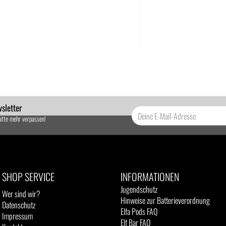
sletter
atte mehr verpassen!
SHOP SERVICE
INFORMATIONEN
Jugendschutz
Wer sind wir?
Hinweise zur Batterieverordnung
Datenschutz
Elfa Pods FAQ
Impressum
Elf Bar FAQ