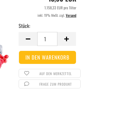
1.158,33 EUR pro 1liter
inkl. 19% MwSt. zzgl.
Versand
Stück:
Stück
AUF DEN MERKZETTEL
FRAGE ZUM PRODUKT