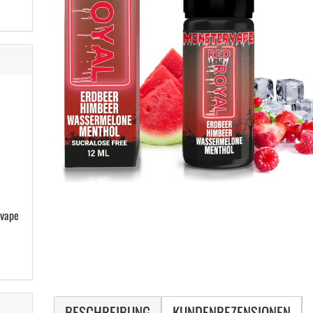
rvape
BESCHREIBUNG
KUNDENREZENSIONEN