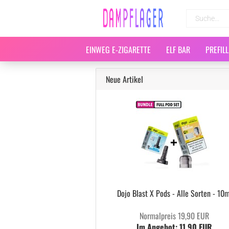
EINWEG E-ZIGARETTE
ELF BAR
PREFIL
Neue Artikel
Dojo Blast X Pods - Alle Sorten - 10m
Normalpreis 19,90 EUR
Im Angebot: 11,90 EUR