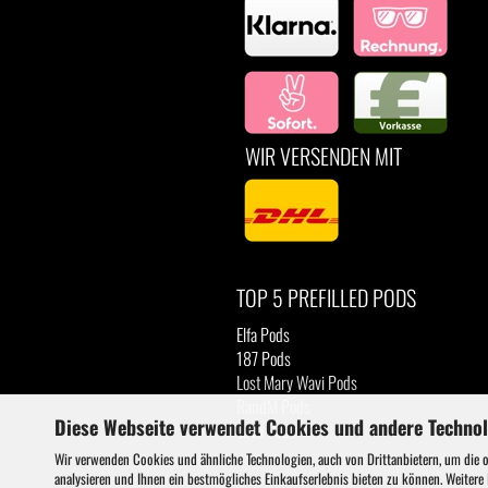
WIR VERSENDEN MIT
TOP 5 PREFILLED PODS
Elfa Pods
187 Pods
Lost Mary Wavi Pods
RandM Pods
Diese Webseite verwendet Cookies und andere Techno
Luva Pods
Wir verwenden Cookies und ähnliche Technologien, auch von Drittanbietern, um die 
analysieren und Ihnen ein bestmögliches Einkaufserlebnis bieten zu können. Weitere