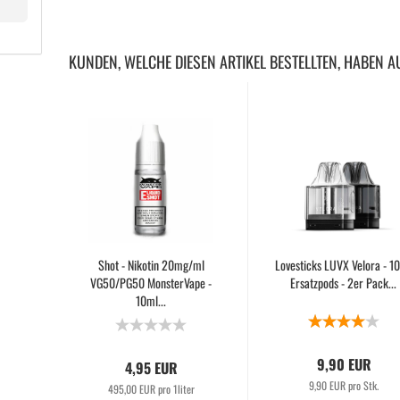
KUNDEN, WELCHE DIESEN ARTIKEL BESTELLTEN, HABEN A
Shot - Nikotin 20mg/ml
Lovesticks LUVX Velora - 1
VG50/PG50 MonsterVape -
Ersatzpods - 2er Pack...
10ml...
9,90 EUR
4,95 EUR
9,90 EUR pro Stk.
495,00 EUR pro 1liter