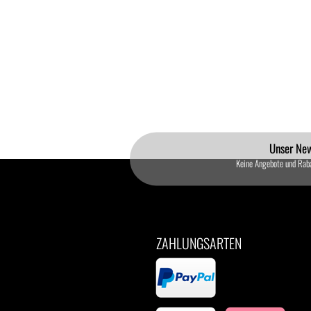
Unser New
Keine Angebote und Rab
ZAHLUNGSARTEN