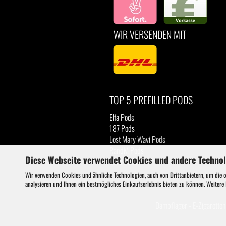
WIR VERSENDEN MIT
TOP 5 PREFILLED PODS
Elfa Pods
187 Pods
Lost Mary Wavi Pods
RandM Pods
Diese Webseite verwendet Cookies und andere Techno
Luva Pods
Wir verwenden Cookies und ähnliche Technologien, auch von Drittanbietern, um die 
analysieren und Ihnen ein bestmögliches Einkaufserlebnis bieten zu können. Weitere
Dampflager - E-Zigaretten 