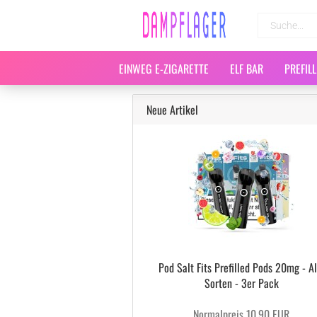
EINWEG E-ZIGARETTE
ELF BAR
PREFIL
Neue Artikel
Pod Salt Fits Prefilled Pods 20mg - Al
Sorten - 3er Pack
Normalpreis 10,90 EUR