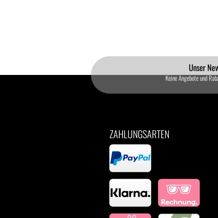
Unser New
Keine Angebote und Rab
ZAHLUNGSARTEN