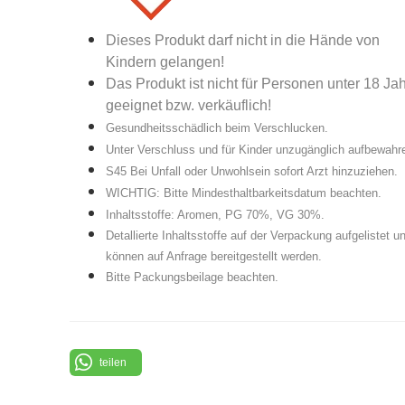
Dieses Produkt darf nicht in die Hände von
Kindern gelangen!
Das Produkt ist nicht für Personen unter 18 Ja
geeignet bzw. verkäuflich!
Gesundheitsschädlich beim Verschlucken.
Unter Verschluss und für Kinder unzugänglich aufbewahr
S45 Bei Unfall oder Unwohlsein sofort Arzt hinzuziehen.
WICHTIG: Bitte Mindesthaltbarkeitsdatum beachten.
Inhaltsstoffe: Aromen, PG 70%, VG 30%.
Detallierte Inhaltsstoffe auf der Verpackung aufgelistet u
können auf Anfrage bereitgestellt werden.
Bitte Packungsbeilage beachten.
teilen