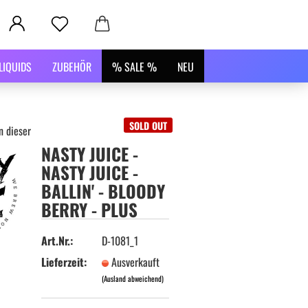
LIQUIDS
ZUBEHÖR
% SALE %
NEU
SOLD OUT
n dieser Kategorie
NASTY JUICE -
NASTY JUICE -
BALLIN' - BLOODY
BERRY - PLUS
Art.Nr.:
D-1081_1
Lieferzeit:
Ausverkauft
(Ausland abweichend)