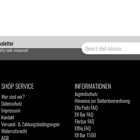
sletter
atte mehr verpassen!
SHOP SERVICE
INFORMATIONEN
Jugendschutz
Wer sind wir?
Hinweise zur Batterieverordnung
Datenschutz
Elfa Pods FAQ
Impressum
Elf Bar FAQ
Kontakt
Flerbar FAQ
Versand- & Zahlungsbedingungen
Elfliq FAQ
Widerrufsrecht
Elf Bar 1500
AGB