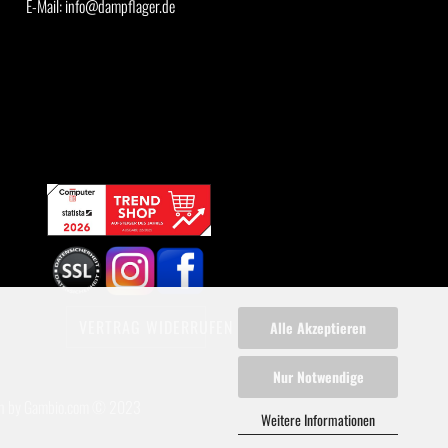
E-Mail: info@dampflager.de
VERTRAG WIDERRUFEN
Alle Akzeptieren
Nur Notwendige
n
by Gambio.com © 2023
Weitere Informationen