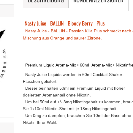
Nasty Juice - BALLIN - Bloody Berry - Plus
Nasty Juice - BALLIN - Passion Killa Plus schmeckt nach 
Mischung aus Orange und saurer Zitrone.
Premium Liquid Aroma-Mix • 60ml Aroma-Mix • Nikotinfre
Nasty Juice Liquids werden
in 60ml Cocktail-Shaker-
Flaschen
geliefert.
Dieser beinhalten 50ml ein Premium Liquid mit höher
dosiertem Aromaanteil ohne Nikotin.
Um bei 50ml auf +/- 3mg Nikotingehalt zu kommen, brau
Sie 1x10ml Nikotin-Shot mit je 18mg Nikotingehalt.
Um 0mg zu dampfen, brauchen Sie 10ml der Base ohne
Nikotin Ihrer Wahl.