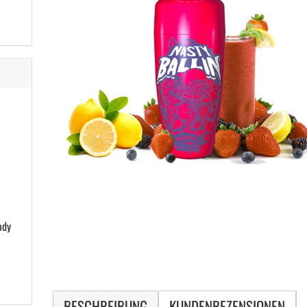
ody
BESCHREIBUNG
KUNDENREZENSIONEN