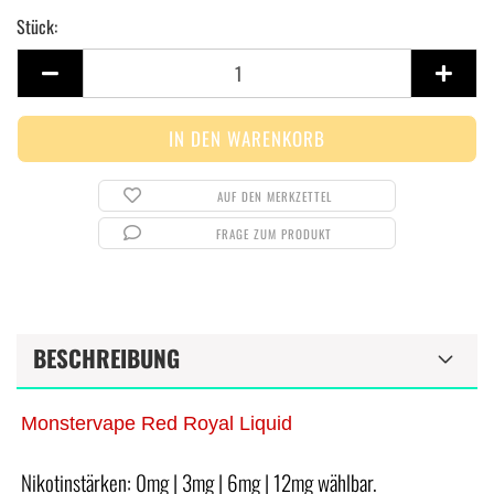
Stück:
Stück
AUF DEN MERKZETTEL
FRAGE ZUM PRODUKT
BESCHREIBUNG
Monstervape Red Royal Liquid
Nikotinstärken: 0mg | 3mg | 6mg | 12mg wählbar.