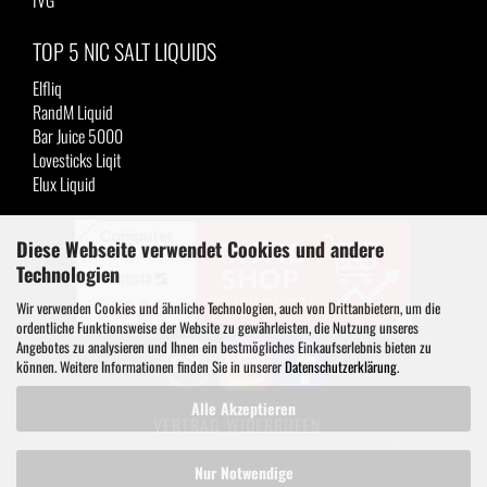
IVG
TOP 5 NIC SALT LIQUIDS
Elfliq
RandM Liquid
Bar Juice 5000
Lovesticks Liqit
Elux Liquid
Diese Webseite verwendet Cookies und andere
Technologien
Wir verwenden Cookies und ähnliche Technologien, auch von Drittanbietern, um die
ordentliche Funktionsweise der Website zu gewährleisten, die Nutzung unseres
Angebotes zu analysieren und Ihnen ein bestmögliches Einkaufserlebnis bieten zu
können. Weitere Informationen finden Sie in unserer
Datenschutzerklärung
.
Alle Akzeptieren
VERTRAG WIDERRUFEN
Nur Notwendige