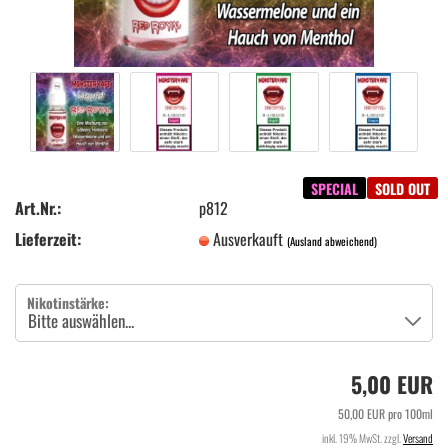
SPECIAL
SOLD OUT
Art.Nr.:
p812
Lieferzeit:
Ausverkauft
(Ausland abweichend)
Nikotinstärke:
5,00 EUR
50,00 EUR pro 100ml
inkl. 19% MwSt. zzgl.
Versand