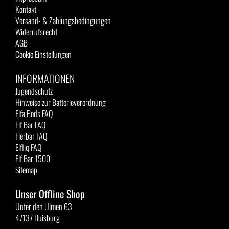
Kontakt
Versand- & Zahlungsbedingungen
Widerrufsrecht
AGB
Cookie Einstellungen
INFORMATIONEN
Jugendschutz
Hinweise zur Batterieverordnung
Elfa Pods FAQ
Elf Bar FAQ
Flerbar FAQ
Elfliq FAQ
Elf Bar 1500
Sitemap
Unser Offline Shop
Unter den Ulmen 63
47137 Duisburg