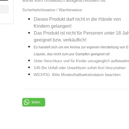
somit vom Umtausch ausgeschlossen ist.
Sicherheitshinweise / Warnhinweise:
Dieses Produkt darf nicht in die Hände von
Kindern gelangen!
Das Produkt ist nicht für Personen unter 18 Ja
geeignet bzw. verkäuflich!
Es handelt sich um ein Aroma zur eigenen Herstellung von E
Liquids, das nicht zum pur Dampfen geeignet ist!
Unter Verschluss und für Kinder unzugänglich aufbewahr
S45 Bei Unfall oder Unwohlsein sofort Arzt hinzuziehen
WICHTIG: Bitte Mindesthaltbarkeitsdatum beachten.
teilen