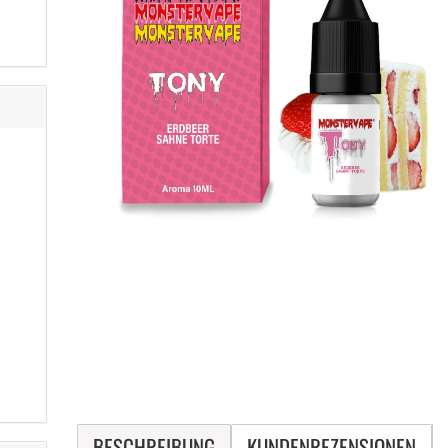
BESCHREIBUNG
KUNDENREZENSIONEN