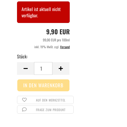
Artikel ist aktuell nicht
verfügbar.
9,90 EUR
99,00 EUR pro 100ml
inkl. 19% MwSt. zzgl.
Versand
Stück:
Stück
AUF DEN MERKZETTEL
FRAGE ZUM PRODUKT