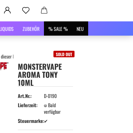
LIQUIDS
ZUBEHÖR
% SALE %
NEU
SOLD OUT
 dieser Kategorie
MONSTERVAPE
AROMA TONY
10ML
Art.Nr.:
D-0190
Lieferzeit:
Bald
verfügbar
Steuermarke:
✔