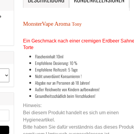
MonsterVape Aroma
Tony
Ein Geschmack nach einer cremigen Erdbeer Sahn
Torte
Flascheninhalt 10ml
Empfohlene Dosierung: 10 %
Empfohlene Reifezeit: 5 Tage
Nicht unverdünnt Konsumieren !
Abgabe nur an Personen ab 18 Jahren!
Außer Reichweite von Kindern aufbewahren!
Gesundheitsschädlich beim Verschlucken!
Hinweis:
Bei diesem Produkt handelt es sich um einen
Hygieneartikel.
Bitte haben Sie dafür verständnis das dieses Produk