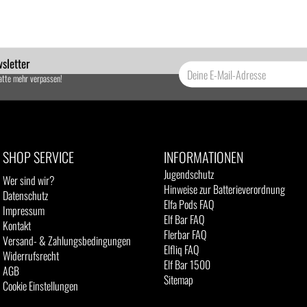
sletter
atte mehr verpassen!
SHOP SERVICE
INFORMATIONEN
Jugendschutz
Wer sind wir?
Hinweise zur Batterieverordnung
Datenschutz
Elfa Pods FAQ
Impressum
Elf Bar FAQ
Kontakt
Flerbar FAQ
Versand- & Zahlungsbedingungen
Elfliq FAQ
Widerrufsrecht
Elf Bar 1500
AGB
Sitemap
Cookie Einstellungen