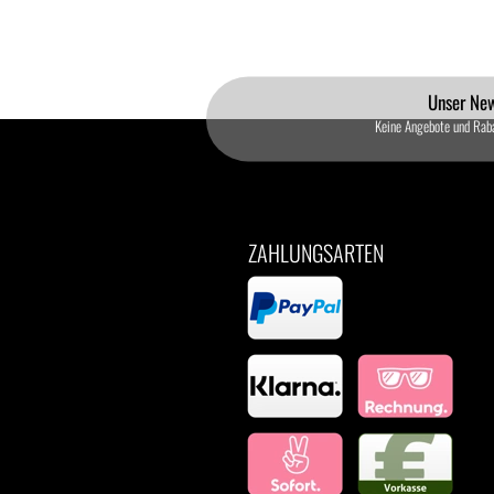
Unser New
Keine Angebote und Rab
ZAHLUNGSARTEN