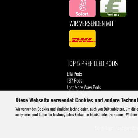
WIR VERSENDEN MIT
TOP 5 PREFILLED PODS
Elfa Pods
187 Pods
Lost Mary Wavi Pods
RandM Pods
Diese Webseite verwendet Cookies und andere Techno
Luva Pods
Wir verwenden Cookies und ähnliche Technologien, auch von Drittanbietern, um die 
analysieren und Ihnen ein bestmögliches Einkaufserlebnis bieten zu können. Weitere
Dampflager - E-Zigaretten 