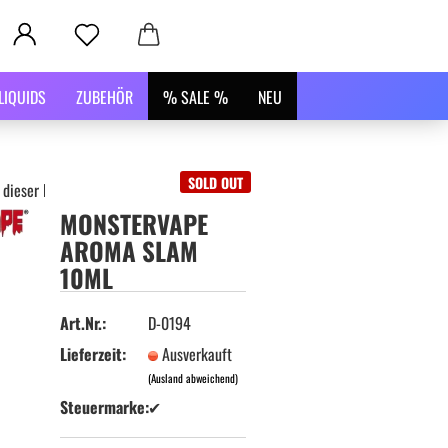
LIQUIDS
ZUBEHÖR
% SALE %
NEU
SOLD OUT
 dieser Kategorie
MONSTERVAPE
AROMA SLAM
10ML
Art.Nr.:
D-0194
Lieferzeit:
Ausverkauft
(Ausland abweichend)
Steuermarke:
✔