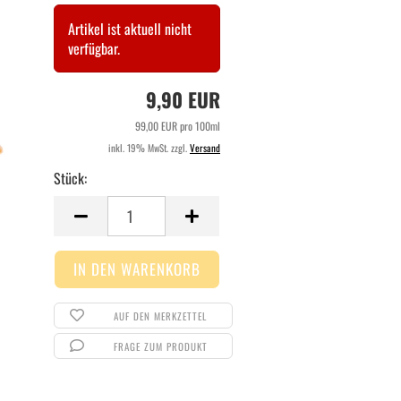
Artikel ist aktuell nicht
verfügbar.
9,90 EUR
99,00 EUR pro 100ml
inkl. 19% MwSt. zzgl.
Versand
Stück:
Stück
AUF DEN MERKZETTEL
FRAGE ZUM PRODUKT