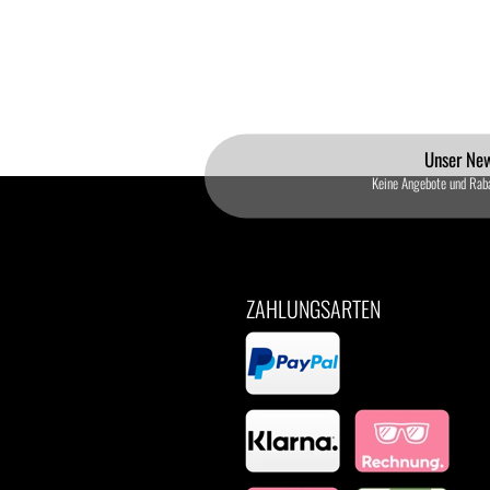
Unser New
Keine Angebote und Rab
ZAHLUNGSARTEN