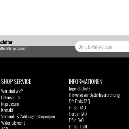
sletter
atte mehr verpassen!
SHOP SERVICE
INFORMATIONEN
Jugendschutz
Wer sind wir?
Hinweise zur Batterieverordnung
Datenschutz
Elfa Pods FAQ
Impressum
Elf Bar FAQ
Kontakt
Flerbar FAQ
Versand- & Zahlungsbedingungen
Elfliq FAQ
Widerrufsrecht
Elf Bar 1500