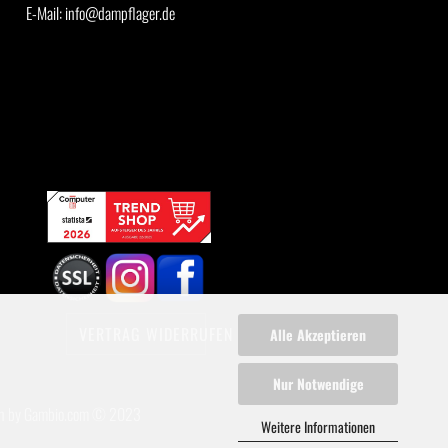
E-Mail: info@dampflager.de
VERTRAG WIDERRUFEN
Alle Akzeptieren
Nur Notwendige
n
by Gambio.com © 2023
Weitere Informationen