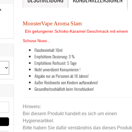
MonsterVape Aroma
Slam
Ein gelungener Schoko-Karamel Geschmack mit einem
Schuss Nuss...
Flascheninhalt 10ml
Empfohlene Dosierung: 3 %
Empfohlene Reifezeit: 5 Tage
Nicht unverdünnt Konsumieren !
Abgabe nur an Personen ab 18 Jahren!
Außer Reichweite von Kindern aufbewahren!
Gesundheitsschädlich beim Verschlucken!
Hinweis:
Bei diesem Produkt handelt es sich um einen
Hygieneartikel.
Bitte haben Sie dafür verständnis das dieses Produk