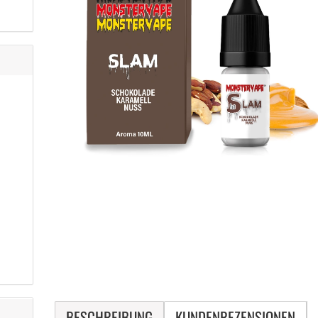
BESCHREIBUNG
KUNDENREZENSIONEN