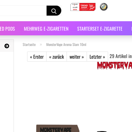
LED PODS
MEHRWEG E-ZIGARETTEN
STARTERSET E-ZIGARETTE
»
Startseite
MonsterVape Aroma Slam 10ml
29
Artikel in
« Erster
« zurück
weiter »
Letzter »