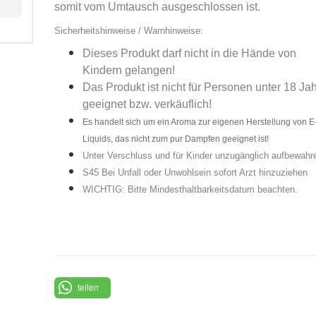
somit vom Umtausch ausgeschlossen ist.
Sicherheitshinweise / Warnhinweise:
Dieses Produkt darf nicht in die Hände von
Kindern gelangen!
Das Produkt ist nicht für Personen unter 18 Ja
geeignet bzw. verkäuflich!
Es handelt sich um ein Aroma zur eigenen Herstellung von E
Liquids, das nicht zum pur Dampfen geeignet ist!
Unter Verschluss und für Kinder unzugänglich aufbewahr
S45 Bei Unfall oder Unwohlsein sofort Arzt hinzuziehen
WICHTIG: Bitte Mindesthaltbarkeitsdatum beachten.
teilen