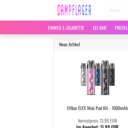
EINWEG E-ZIGARETTE
ELF BAR
PREFIL
Neue Artikel
Elfbar ELFX Mini Pod Kit - 1000mAh
Normalpreis 13,99 EUR
Im Angebot: 11,99 EUR