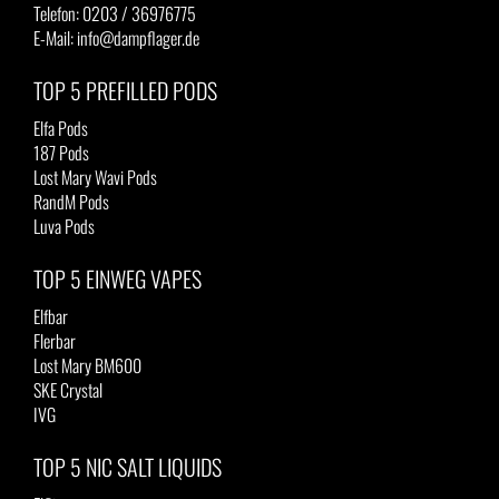
Telefon: 0203 / 36976775
E-Mail: info@dampflager.de
TOP 5 PREFILLED PODS
Elfa Pods
187 Pods
Lost Mary Wavi Pods
RandM Pods
Luva Pods
TOP 5 EINWEG VAPES
Elfbar
Flerbar
Lost Mary BM600
SKE Crystal
IVG
TOP 5 NIC SALT LIQUIDS