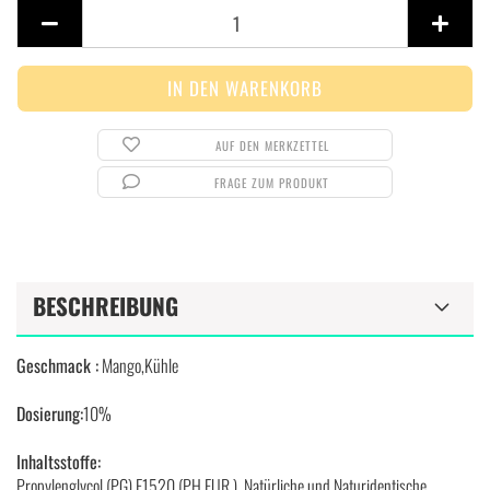
Stück
AUF DEN MERKZETTEL
FRAGE ZUM PRODUKT
BESCHREIBUNG
Geschmack :
Mango,Kühle
Dosierung:
10%
Inhaltsstoffe:
Propylenglycol (PG) E1520 (PH.EUR.), Natürliche und Naturidentische