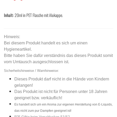
Inhalt:
20ml in PET Flasche mit Alukappe.
Hinweis:
Bei diesem Produkt handelt es sich um einen
Hygieneartikel.
Bitte haben Sie dafür verständnis das dieses Produkt somit
vom Umtausch ausgeschlossen ist.
Sicherheitshinweise / Warnhinweise:
Dieses Produkt darf nicht in die Hände von Kindern
gelangen!
Das Produkt ist nicht für Personen unter 18 Jahren
geeignet bzw. verkäuflich!
Es handelt sich um ein Aroma zur eigenen Herstellung von E-Liquids,
das nicht zum pur Dampfen geeignet ist!
R25 Giftig beim Verschlucken S1/S2