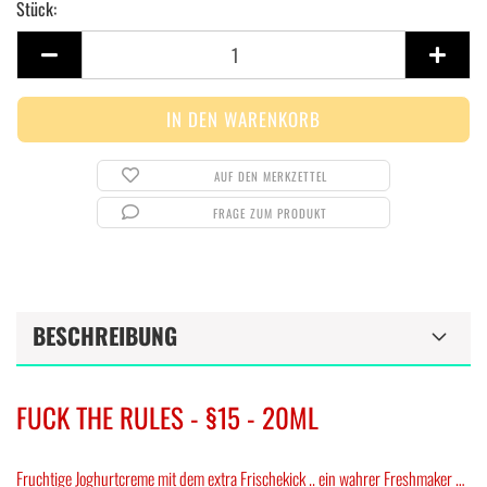
Stück:
Stück
AUF DEN MERKZETTEL
FRAGE ZUM PRODUKT
BESCHREIBUNG
FUCK THE RULES - §15 - 20ML
Fruchtige Joghurtcreme mit dem extra Frischekick .. ein wahrer Freshmaker …