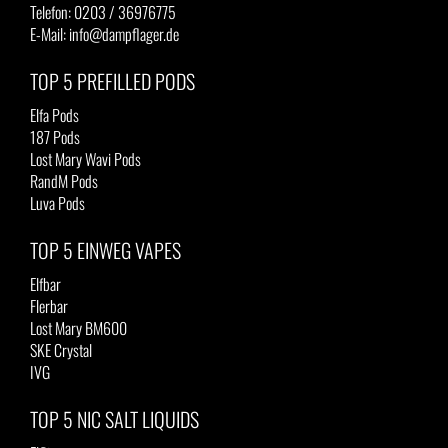
Telefon: 0203 / 36976775
E-Mail: info@dampflager.de
TOP 5 PREFILLED PODS
Elfa Pods
187 Pods
Lost Mary Wavi Pods
RandM Pods
Luva Pods
TOP 5 EINWEG VAPES
Elfbar
Flerbar
Lost Mary BM600
SKE Crystal
IVG
TOP 5 NIC SALT LIQUIDS