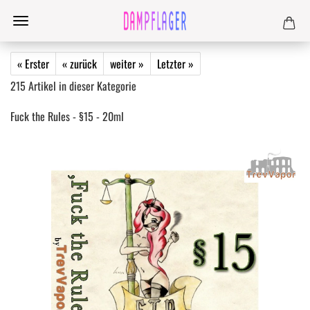
« Erster
« zurück
weiter »
Letzter »
215
Artikel in dieser Kategorie
Fuck the Rules - §15 - 20ml