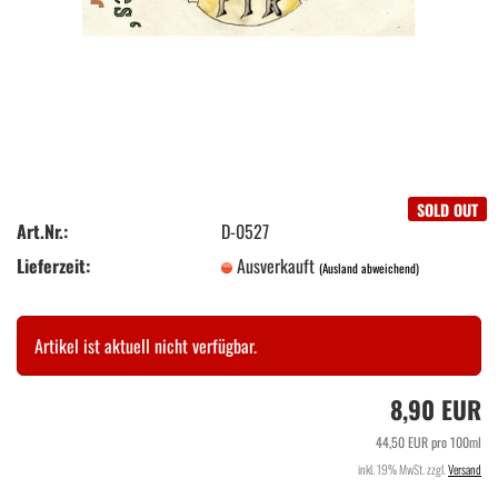
SOLD OUT
Art.Nr.:
D-0527
Lieferzeit:
Ausverkauft
(Ausland abweichend)
Artikel ist aktuell nicht verfügbar.
8,90 EUR
44,50 EUR pro 100ml
inkl. 19% MwSt. zzgl.
Versand