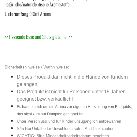
natürliche/naturidentische Aromastoffe
Lieferumfang:
30ml Aroma
>>
Passende Base und Shots gibts hier
<<
Sicherheitshinweise / Warnhinweise:
Dieses Produkt darf nicht in die Hände von Kindern
gelangen!
Das Produkt ist nicht für Personen unter 18 Jahren
geeignet bzw. verkäuflich!
Es handelt sich um ein Aroma zur eigenen Herstellung von E-Liquids,
das nicht zum pur Dampfen geeignet ist!
Unter Verschluss und für Kinder unzugänglich aufbewahren
S45 Bei Unfall oder Unwohlsein sofort Arzt hinzuziehen
WICHTIG: Bitte Mindesthaltbarkeitsdatum beachten.