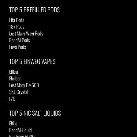
TOP 5 PREFILLED PODS
Elfa Pods
187 Pods
Lost Mary Wavi Pods
RandM Pods
Luva Pods
TOP 5 EINWEG VAPES
Elfbar
Flerbar
Lost Mary BM600
SKE Crystal
IVG
TOP 5 NIC SALT LIQUIDS
Elfliq
RandM Liquid
Bar Juice 5000