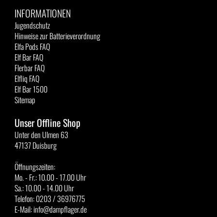
INFORMATIONEN
Jugendschutz
Hinweise zur Batterieverordnung
Elfa Pods FAQ
Elf Bar FAQ
Flerbar FAQ
Elfliq FAQ
Elf Bar 1500
Sitemap
Unser Offline Shop
Unter den Ulmen 63
47137 Duisburg
Öffnungszeiten:
Mo. - Fr.: 10.00 - 17.00 Uhr
Sa.: 10.00 - 14.00 Uhr
Telefon: 0203 / 36976775
E-Mail: info@dampflager.de