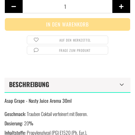
Stück
AUF DEN MERKZETTEL
FRAGE ZUM PRODUKT
BESCHREIBUNG
Asap Grape - Nasty Juice Aroma 30ml
Geschmack:
Trauben Coktail verfeinert mit Beeren.
Dosierung:
20
%
Inhaltstoffe:
Propylenglycol (PG) E1520 (Ph. Eur.),