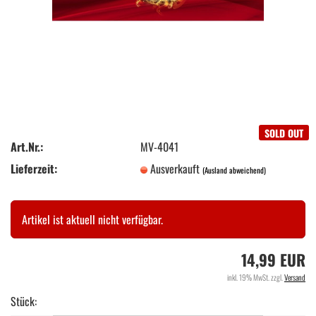
SOLD OUT
Art.Nr.:
MV-4041
Lieferzeit:
Ausverkauft
(Ausland abweichend)
Artikel ist aktuell nicht verfügbar.
14,99 EUR
inkl. 19% MwSt. zzgl.
Versand
Stück: