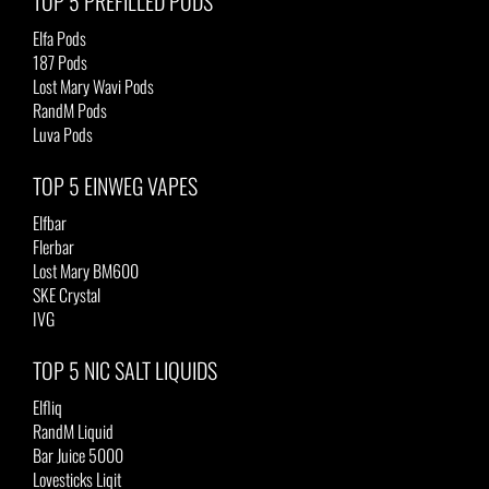
TOP 5 PREFILLED PODS
Elfa Pods
187 Pods
Lost Mary Wavi Pods
RandM Pods
Luva Pods
TOP 5 EINWEG VAPES
Elfbar
Flerbar
Lost Mary BM600
SKE Crystal
IVG
TOP 5 NIC SALT LIQUIDS
Elfliq
RandM Liquid
Bar Juice 5000
Lovesticks Liqit