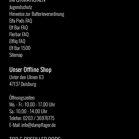
Jugendschutz
Hinweise zur Batterieverordnung
Elfa Pods FAQ
Elf Bar FAQ
Flerbar FAQ
Elfliq FAQ
Elf Bar 1500
Sitemap
Unser Offline Shop
Unter den Ulmen 63
47137 Duisburg
Öffnungszeiten:
Mo. - Fr.: 10.00 - 17.00 Uhr
Sa.: 10.00 - 14.00 Uhr
Telefon: 0203 / 36976775
E-Mail: info@dampflager.de