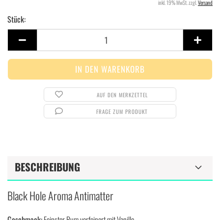
inkl. 19% MwSt. zzgl.
Versand
Stück:
Stück
AUF DEN MERKZETTEL
FRAGE ZUM PRODUKT
BESCHREIBUNG
Black Hole Aroma Antimatter
Geschmack:
Feinster Rum verfeinert mit Vanille.