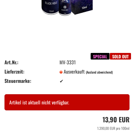
SPECIAL
SOLD OUT
Art.Nr.:
MV-3331
Lieferzeit:
Ausverkauft
(Ausland abweichend)
Steuermarke:
✔
Artikel ist aktuell nicht verfügbar.
13,90 EUR
1.390,00 EUR pro 100ml