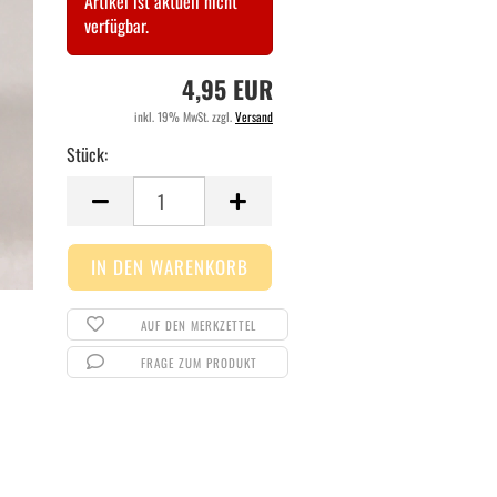
Artikel ist aktuell nicht
verfügbar.
4,95 EUR
inkl. 19% MwSt. zzgl.
Versand
Stück:
Stück
AUF DEN MERKZETTEL
FRAGE ZUM PRODUKT