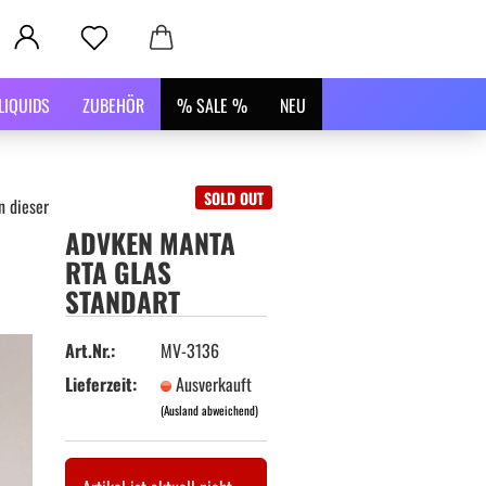
LIQUIDS
ZUBEHÖR
% SALE %
NEU
SOLD OUT
n dieser Kategorie
ADVKEN MANTA
RTA GLAS
STANDART
Art.Nr.:
MV-3136
Lieferzeit:
Ausverkauft
(Ausland abweichend)