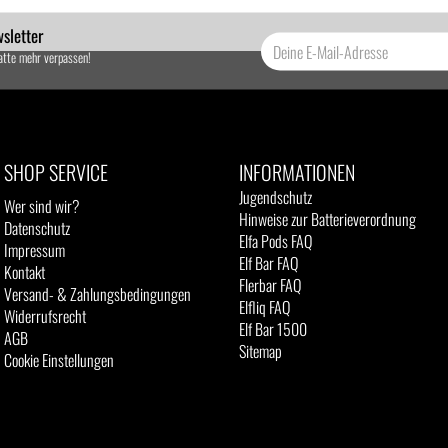
sletter
atte mehr verpassen!
SHOP SERVICE
INFORMATIONEN
Jugendschutz
Wer sind wir?
Hinweise zur Batterieverordnung
Datenschutz
Elfa Pods FAQ
Impressum
Elf Bar FAQ
Kontakt
Flerbar FAQ
Versand- & Zahlungsbedingungen
Elfliq FAQ
Widerrufsrecht
Elf Bar 1500
AGB
Sitemap
Cookie Einstellungen