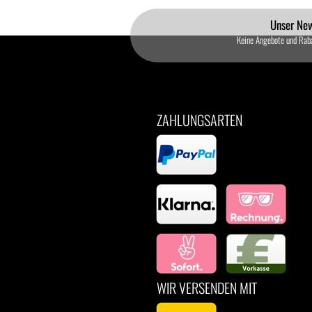
Unser New
Keine Angebote und Rab
ZAHLUNGSARTEN
WIR VERSENDEN MIT