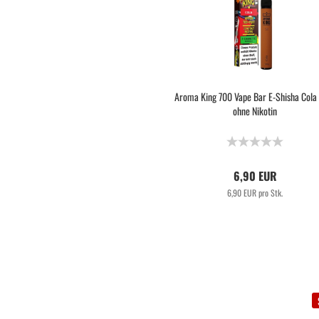
Aroma King 700 Vape Bar E-Shisha Col
ohne Nikotin
6,90 EUR
6,90 EUR pro Stk.