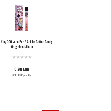
King 700 Vape Bar E-Shisha Cotton Candy
0mg ohne Nikotin
6,90 EUR
6,90 EUR pro Stk.