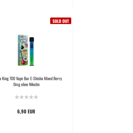
SOLD OUT
 King 700 Vape Bar E-Shisha Mixed Berry
0mg ohne Nikotin
6,90 EUR