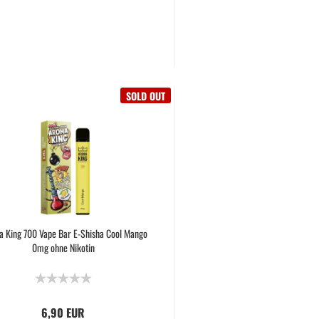
SOLD OUT
 King 700 Vape Bar E-Shisha Cool Mango
0mg ohne Nikotin
6,90 EUR