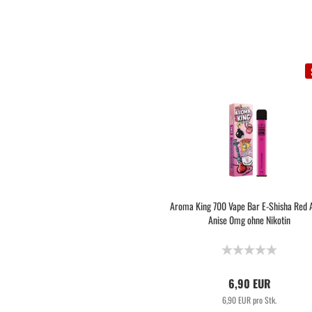
Aroma King 700 Vape Bar E-Shisha Red 
Anise 0mg ohne Nikotin
6,90 EUR
6,90 EUR pro Stk.