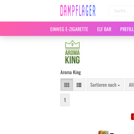
EINWEG E-ZIGARETTE
ELF BAR
PREFIL
Aroma King
Sortieren nach
Al
1