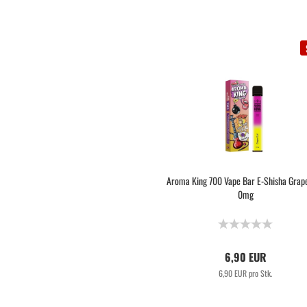
Aroma King 700 Vape Bar E-Shisha Grape
0mg
6,90 EUR
6,90 EUR pro Stk.