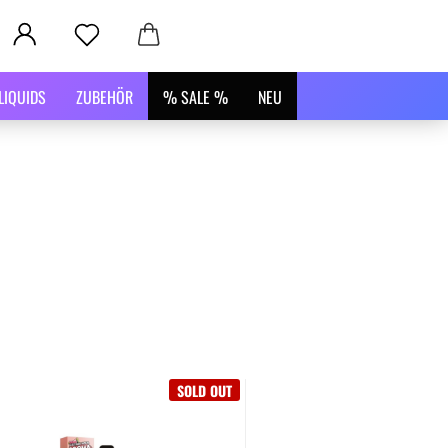
LIQUIDS
ZUBEHÖR
% SALE %
NEU
SOLD OUT