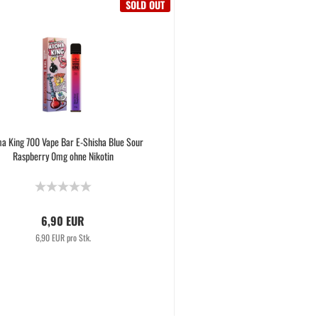
SOLD OUT
a King 700 Vape Bar E-Shisha Blue Sour
Raspberry 0mg ohne Nikotin
6,90 EUR
6,90 EUR pro Stk.