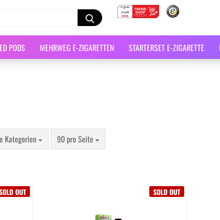
LED PODS
MEHRWEG E-ZIGARETTEN
STARTERSET E-ZIGARETTE
le Kategorien
90 pro Seite
SOLD OUT
SOLD OUT