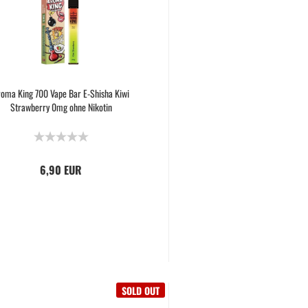
oma King 700 Vape Bar E-Shisha Kiwi
Strawberry 0mg ohne Nikotin
6,90 EUR
SOLD OUT