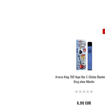
Aroma King 700 Vape Bar E-Shisha Bluebe
0mg ohne Nikotin
6,90 EUR