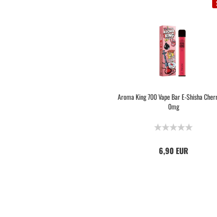
Aroma King 700 Vape Bar E-Shisha Cherr
0mg
6,90 EUR