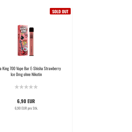
SOLD OUT
 King 700 Vape Bar E-Shisha Strawberry
Ice 0mg ohne Nikotin
6,90 EUR
6,90 EUR pro Stk.