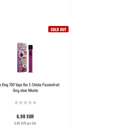
SOLD OUT
 King 700 Vape Bar E-Shisha Passionfruit
0mg ohne Nikotin
6,90 EUR
6,90 EUR pro Stk.