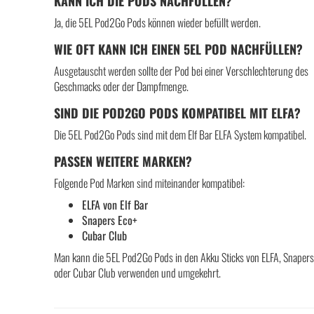
KANN ICH DIE PODS NACHFÜLLEN?
Ja, die 5EL Pod2Go Pods können wieder befüllt werden.
WIE OFT KANN ICH EINEN 5EL POD NACHFÜLLEN?
Ausgetauscht werden sollte der Pod bei einer Verschlechterung des
Geschmacks oder der Dampfmenge.
SIND DIE POD2GO PODS KOMPATIBEL MIT ELFA?
Die 5EL Pod2Go Pods sind mit dem Elf Bar ELFA System kompatibel.
PASSEN WEITERE MARKEN?
Folgende Pod Marken sind miteinander kompatibel:
ELFA von Elf Bar
Snapers Eco+
Cubar Club
Man kann die 5EL Pod2Go Pods in den Akku Sticks von ELFA, Snapers
oder Cubar Club verwenden und umgekehrt.