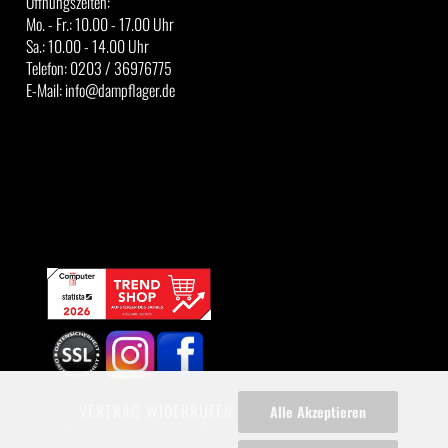
Öffnungszeiten:
Mo. - Fr.: 10.00 - 17.00 Uhr
Sa.: 10.00 - 14.00 Uhr
Telefon: 0203 / 36976775
E-Mail: info@dampflager.de
VERTRAG WIDERRUFEN
Alle Akzeptieren