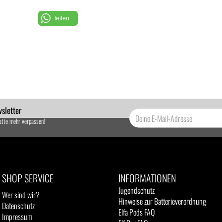
teilen
sletter
atte mehr verpassen!
SHOP SERVICE
INFORMATIONEN
Jugendschutz
Wer sind wir?
Hinweise zur Batterieverordnung
Datenschutz
Elfa Pods FAQ
Impressum