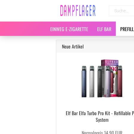
EINWEG E-ZIGARETTE
ELF BAR
PREFIL
Neue Artikel
Elf Bar Elfa Turbo Pro Kit - Refillable 
System
Normalpreis 14,90 EUR