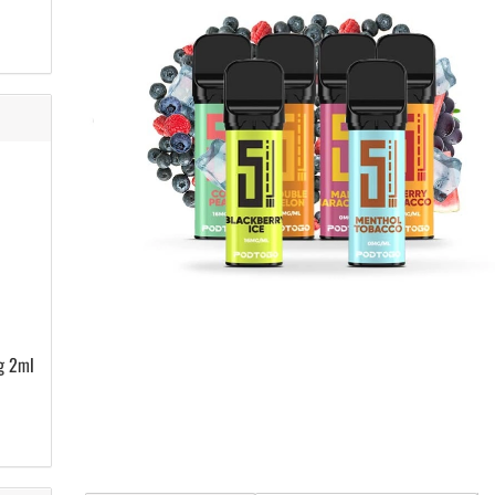
g 2ml