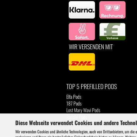
WIR VERSENDEN MIT
TOP 5 PREFILLED PODS
Elfa Pods
187 Pods
Lost Mary Wavi Pods
RandM Pods
Diese Webseite verwendet Cookies und andere Techno
Luva Pods
Wir verwenden Cookies und ähnliche Technologien, auch von Drittanbietern, um die 
analysieren und Ihnen ein bestmögliches Einkaufserlebnis bieten zu können. Weitere