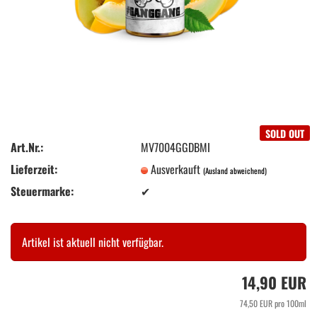
SOLD OUT
Art.Nr.:
MV7004GGDBMI
Lieferzeit:
Ausverkauft
(Ausland abweichend)
Steuermarke:
✔
Artikel ist aktuell nicht verfügbar.
14,90 EUR
74,50 EUR pro 100ml