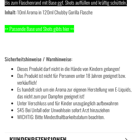
Bis zum Flaschenrand mit Base ggf. Shots auffüllen und kräftig schütteln.
Inhalt:
10ml Aroma in 120ml Chubby Gorilla Flasche
>>
Passende Base und Shots gibts hier
<<
Sicherheitshinweise / Warnhinweise:
Dieses Produkt darf nicht in die Hände von Kindern gelangen!
Das Produkt ist nicht für Personen unter 18 Jahren geeignet bzw.
verkäuflich!
Es handelt sich um ein Aroma zur eigenen Herstellung von E-Liquids,
das nicht zum pur Dampfen geeignet ist!
Unter Verschluss und für Kinder unzugänglich aufbewahren
S45 Bei Unfall oder Unwohlsein sofort Arzt hinzuziehen
WICHTIG: Bitte Mindesthaltbarkeitsdatum beachten.
KUNDENREZENSIONEN