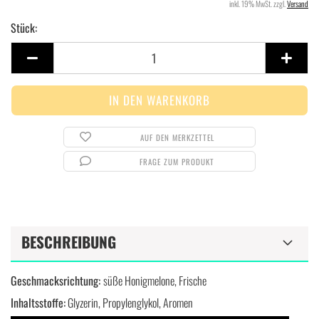
inkl. 19% MwSt. zzgl.
Versand
Stück:
Stück
AUF DEN MERKZETTEL
FRAGE ZUM PRODUKT
BESCHREIBUNG
Geschmacksrichtung:
süße Honigmelone, Frische
Inhaltsstoffe:
Glyzerin, Propylenglykol, Aromen