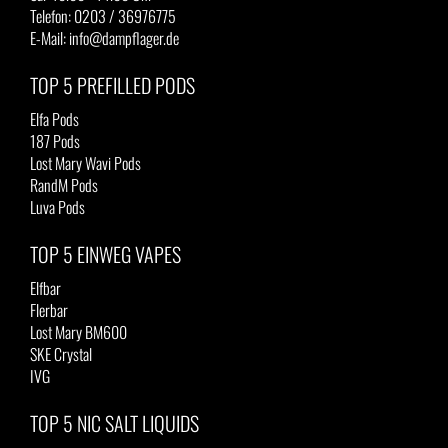
Telefon: 0203 / 36976775
E-Mail: info@dampflager.de
TOP 5 PREFILLED PODS
Elfa Pods
187 Pods
Lost Mary Wavi Pods
RandM Pods
Luva Pods
TOP 5 EINWEG VAPES
Elfbar
Flerbar
Lost Mary BM600
SKE Crystal
IVG
TOP 5 NIC SALT LIQUIDS