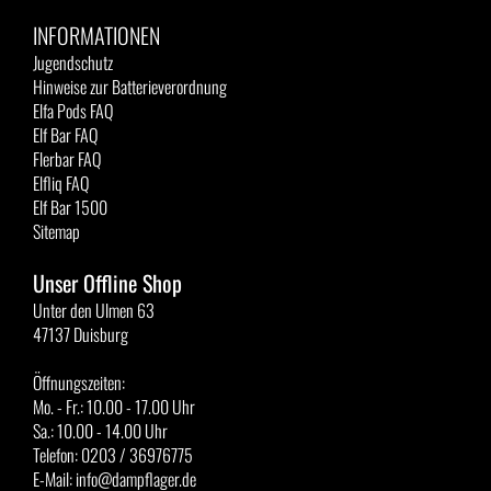
INFORMATIONEN
Jugendschutz
Hinweise zur Batterieverordnung
Elfa Pods FAQ
Elf Bar FAQ
Flerbar FAQ
Elfliq FAQ
Elf Bar 1500
Sitemap
Unser Offline Shop
Unter den Ulmen 63
47137 Duisburg
Öffnungszeiten:
Mo. - Fr.: 10.00 - 17.00 Uhr
Sa.: 10.00 - 14.00 Uhr
Telefon: 0203 / 36976775
E-Mail: info@dampflager.de