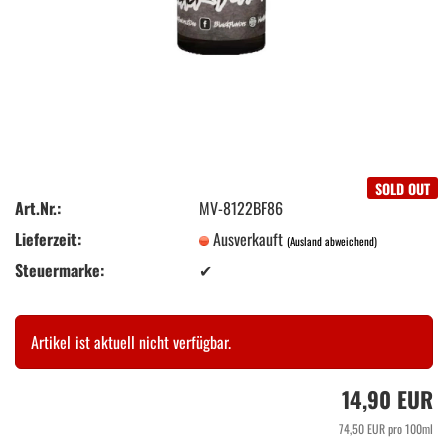
SOLD OUT
Art.Nr.:
MV-8122BF86
Lieferzeit:
Ausverkauft
(Ausland abweichend)
Steuermarke:
✔
Artikel ist aktuell nicht verfügbar.
14,90 EUR
74,50 EUR pro 100ml