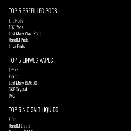
TOP 5 PREFILLED PODS
Elfa Pods
187 Pods
Lost Mary Wavi Pods
RandM Pods
Luva Pods
TOP 5 EINWEG VAPES
Elfbar
Flerbar
Lost Mary BM600
SKE Crystal
IVG
TOP 5 NIC SALT LIQUIDS
Elfliq
RandM Liquid