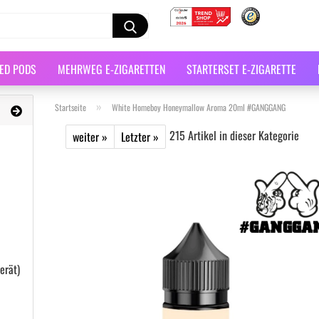
LED PODS
MEHRWEG E-ZIGARETTEN
STARTERSET E-ZIGARETTE
»
Startseite
White Homeboy Honeymallow Aroma 20ml #GANGGANG
215
Artikel in dieser Kategorie
weiter »
Letzter »
erät)