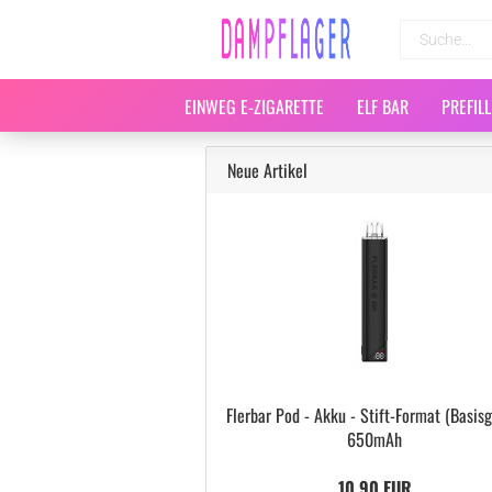
EINWEG E-ZIGARETTE
ELF BAR
PREFIL
Neue Artikel
Flerbar Pod - Akku - Stift-Format (Basisg
650mAh
10,90 EUR