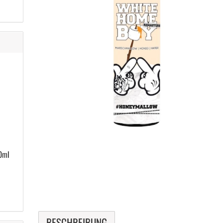
0ml
BESCHREIBUNG