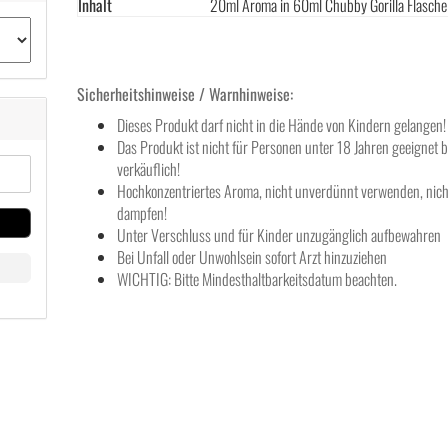
Inhalt
20ml Aroma in 60ml Chubby Gorilla Flasche
Sicherheitshinweise / Warnhinweise:
Dieses Produkt darf nicht in die Hände von Kindern gelangen!
Das Produkt ist nicht für Personen unter 18 Jahren geeignet 
verkäuflich!
Hochkonzentriertes Aroma, nicht unverdünnt verwenden, nich
dampfen!
Unter Verschluss und für Kinder unzugänglich aufbewahren
Bei Unfall oder Unwohlsein sofort Arzt hinzuziehen
WICHTIG: Bitte Mindesthaltbarkeitsdatum beachten.