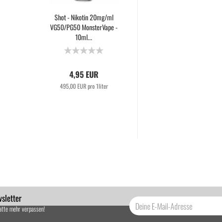
Shot - Nikotin 20mg/ml
VG50/PG50 MonsterVape -
10ml...
4,95 EUR
495,00 EUR pro 1liter
sletter
atte mehr verpassen!