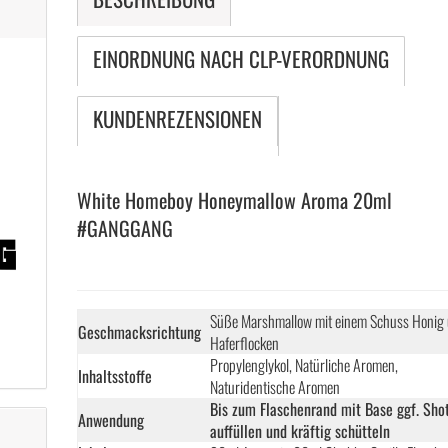
EINORDNUNG NACH CLP-VERORDNUNG
KUNDENREZENSIONEN
White Homeboy Honeymallow Aroma 20ml
#GANGGANG
Süße Marshmallow mit einem Schuss Honig
Geschmacksrichtung
Haferflocken
Propylenglykol, Natürliche Aromen,
Inhaltsstoffe
Naturidentische Aromen
Bis zum Flaschenrand mit Base ggf. Sho
Anwendung
auffüllen und kräftig schütteln