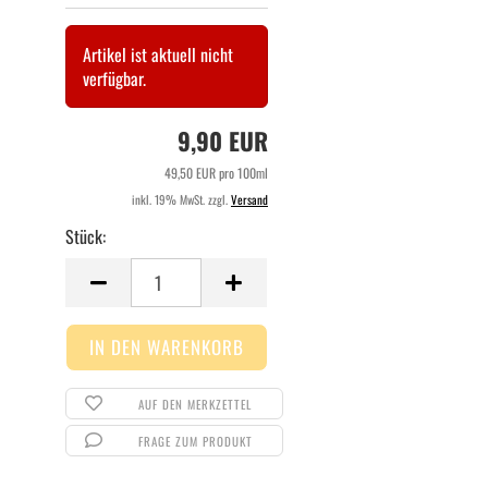
Artikel ist aktuell nicht
verfügbar.
9,90 EUR
49,50 EUR pro 100ml
inkl. 19% MwSt. zzgl.
Versand
Stück:
Stück
AUF DEN MERKZETTEL
FRAGE ZUM PRODUKT