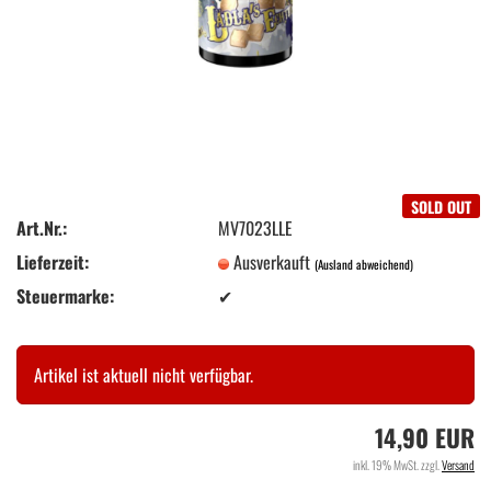
SOLD OUT
Art.Nr.:
MV7023LLE
Lieferzeit:
Ausverkauft
(Ausland abweichend)
Steuermarke:
✔
Artikel ist aktuell nicht verfügbar.
14,90 EUR
inkl. 19% MwSt. zzgl.
Versand