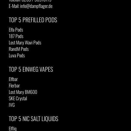
E-Mail: info@dampflager.de
TOP 5 PREFILLED PODS
Elfa Pods
187 Pods
Lost Mary Wavi Pods
RandM Pods
Luva Pods
TOP 5 EINWEG VAPES
Elfbar
Flerbar
Lost Mary BM600
SKE Crystal
IVG
TOP 5 NIC SALT LIQUIDS
Elfliq