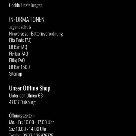
Cookie Einstellungen
INFORMATIONEN
Jugendschutz
Hinweise zur Batterieverordnung
Elfa Pods FAQ
Elf Bar FAQ
Flerbar FAQ
Elfliq FAQ
Elf Bar 1500
Sitemap
Unser Offline Shop
Unter den Ulmen 63
47137 Duisburg
Öffnungszeiten:
Mo. - Fr.: 10.00 - 17.00 Uhr
Sa.: 10.00 - 14.00 Uhr
Telefon: 0203 / 36976775