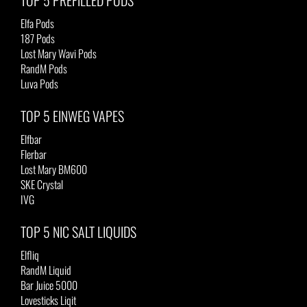
TOP 5 PREFILLED PODS
Elfa Pods
187 Pods
Lost Mary Wavi Pods
RandM Pods
Luva Pods
TOP 5 EINWEG VAPES
Elfbar
Flerbar
Lost Mary BM600
SKE Crystal
IVG
TOP 5 NIC SALT LIQUIDS
Elfliq
RandM Liquid
Bar Juice 5000
Lovesticks Liqit