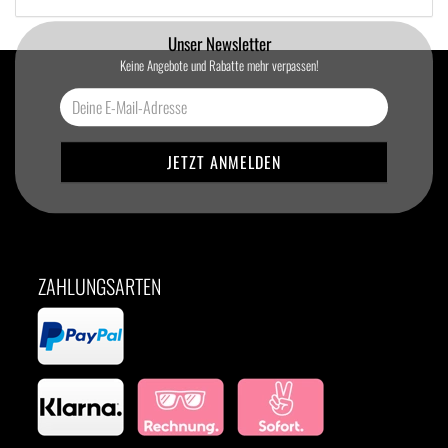
Unser Newsletter
Keine Angebote und Rabatte mehr verpassen!
ZAHLUNGSARTEN