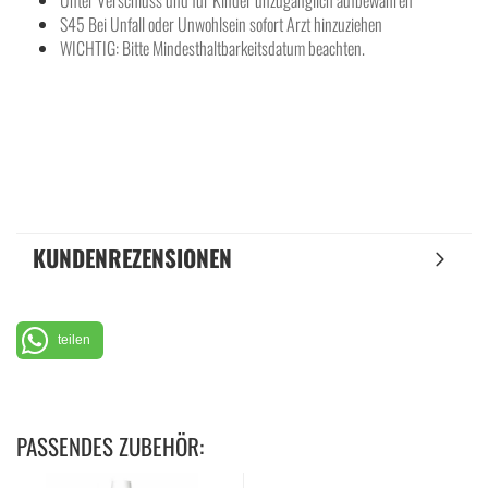
Unter Verschluss und für Kinder unzugänglich aufbewahren
S45 Bei Unfall oder Unwohlsein sofort Arzt hinzuziehen
WICHTIG: Bitte Mindesthaltbarkeitsdatum beachten.
KUNDENREZENSIONEN
teilen
PASSENDES ZUBEHÖR: