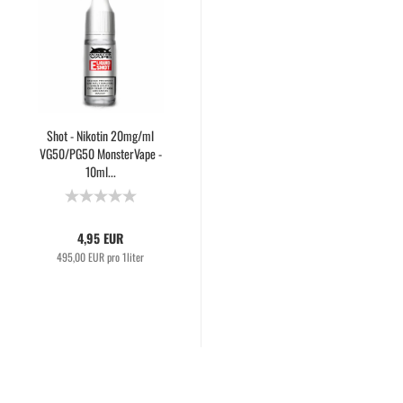
Shot - Nikotin 20mg/ml
VG50/PG50 MonsterVape -
10ml...
4,95 EUR
495,00 EUR pro 1liter