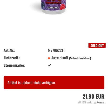
SOLD OUT
Art.Nr.:
MV7062CTP
Lieferzeit:
Ausverkauft
(Ausland abweichend)
Steuermarke:
✔
Artikel ist aktuell nicht verfügbar.
21,90 EUR
inkl. 19% MwSt. zzgl.
Versand