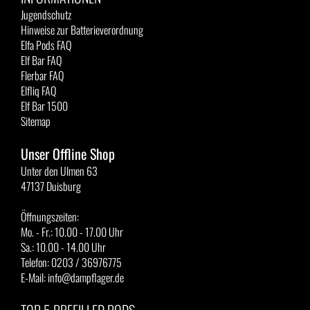
Jugendschutz
Hinweise zur Batterieverordnung
Elfa Pods FAQ
Elf Bar FAQ
Flerbar FAQ
Elfliq FAQ
Elf Bar 1500
Sitemap
Unser Offline Shop
Unter den Ulmen 63
47137 Duisburg
Öffnungszeiten:
Mo. - Fr.: 10.00 - 17.00 Uhr
Sa.: 10.00 - 14.00 Uhr
Telefon: 0203 / 36976775
E-Mail: info@dampflager.de