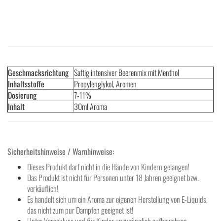
Geschmacksrichtung
Saftig intensiver Beerenmix mit Menthol
Inhaltsstoffe
Propylenglykol, Aromen
Dosierung
7-11%
Inhalt
30ml Aroma
Sicherheitshinweise / Warnhinweise:
Dieses Produkt darf nicht in die Hände von Kindern gelangen!
Das Produkt ist nicht für Personen unter 18 Jahren geeignet bzw.
verkäuflich!
Es handelt sich um ein Aroma zur eigenen Herstellung von E-Liquids,
das nicht zum pur Dampfen geeignet ist!