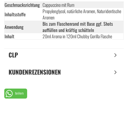
Geschmacksrichtung
Cappuccino mit Rum
Propylenglycol, natürliche Aromen, Naturidentische
Inhaltsstoffe
Aromen
Bis zum Flaschenrand mit Base ggf. Shots
Anwendung
auffüllen und kräftig schütteln
Inhalt
20ml Aroma in 120ml Chubby Gorilla Flasche
CLP
KUNDENREZENSIONEN
teilen