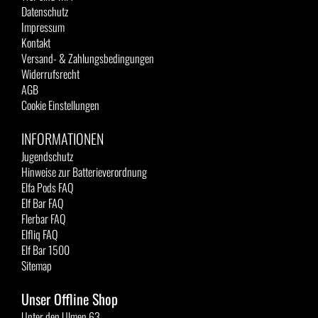
Datenschutz
Impressum
Kontakt
Versand- & Zahlungsbedingungen
Widerrufsrecht
AGB
Cookie Einstellungen
INFORMATIONEN
Jugendschutz
Hinweise zur Batterieverordnung
Elfa Pods FAQ
Elf Bar FAQ
Flerbar FAQ
Elfliq FAQ
Elf Bar 1500
Sitemap
Unser Offline Shop
Unter den Ulmen 63