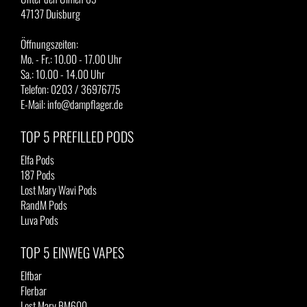
47137 Duisburg
Öffnungszeiten:
Mo. - Fr.: 10.00 - 17.00 Uhr
Sa.: 10.00 - 14.00 Uhr
Telefon: 0203 / 36976775
E-Mail: info@dampflager.de
TOP 5 PREFILLED PODS
Elfa Pods
187 Pods
Lost Mary Wavi Pods
RandM Pods
Luva Pods
TOP 5 EINWEG VAPES
Elfbar
Flerbar
Lost Mary BM600