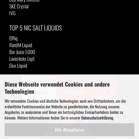
SKE Crystal
IVG
TOP 5 NIC SALT LIQUIDS
Elfliq
RandM Liquid
Bar Juice 5000
Lovesticks Liqit
Elux Liquid
Diese Webseite verwendet Cookies und andere
Technologien
Wir verwenden Cookies und ähnliche Technologien, auch von Drittanbietern, um die
ordentliche Funktionsweise der Website zu gewährleisten, die Nutzung unseres
Angebotes zu analysieren und Ihnen ein bestmögliches Einkaufserlebnis bieten zu
können. Weitere Informationen finden Sie in unserer
Datenschutzerklärung
.
Alle Akzeptieren
VERTRAG WIDERRUFEN