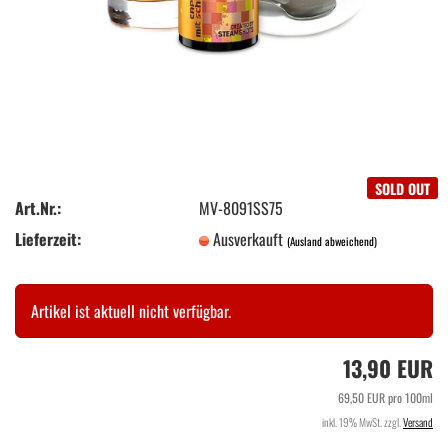
SOLD OUT
Art.Nr.:
MV-8091SS75
Lieferzeit:
Ausverkauft
(Ausland abweichend)
Artikel ist aktuell nicht verfügbar.
13,90 EUR
69,50 EUR pro 100ml
inkl. 19% MwSt. zzgl.
Versand