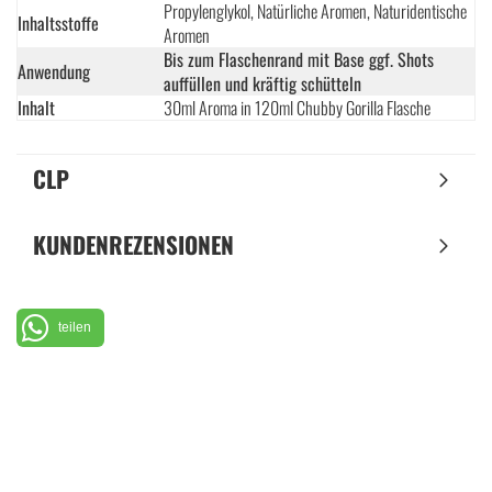
Propylenglykol, Natürliche Aromen, Naturidentische
Inhaltsstoffe
Aromen
Bis zum Flaschenrand mit Base ggf. Shots
Anwendung
auffüllen und kräftig schütteln
Inhalt
30ml Aroma in 120ml Chubby Gorilla Flasche
CLP
KUNDENREZENSIONEN
teilen