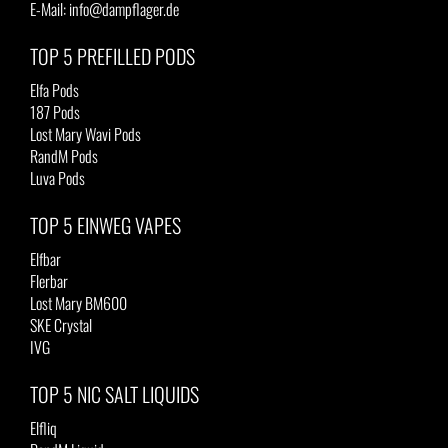
E-Mail: info@dampflager.de
TOP 5 PREFILLED PODS
Elfa Pods
187 Pods
Lost Mary Wavi Pods
RandM Pods
Luva Pods
TOP 5 EINWEG VAPES
Elfbar
Flerbar
Lost Mary BM600
SKE Crystal
IVG
TOP 5 NIC SALT LIQUIDS
Elfliq