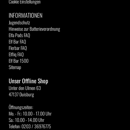
Cookie Einstellungen
INFORMATIONEN
Jugendschutz
Hinweise zur Batterieverordnung
Elfa Pods FAQ
Elf Bar FAQ
Flerbar FAQ
Elfliq FAQ
Elf Bar 1500
Sitemap
Unser Offline Shop
Unter den Ulmen 63
47137 Duisburg
Öffnungszeiten:
Mo. - Fr.: 10.00 - 17.00 Uhr
Sa.: 10.00 - 14.00 Uhr
Telefon: 0203 / 36976775