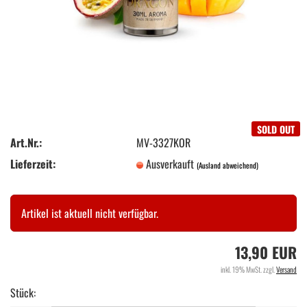
SOLD OUT
Art.Nr.:
MV-3327KOR
Lieferzeit:
Ausverkauft
(Ausland abweichend)
Artikel ist aktuell nicht verfügbar.
13,90 EUR
inkl. 19% MwSt. zzgl.
Versand
Stück: