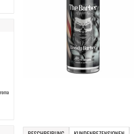
Aroma
BESCHREIBUNG
KUNDENREZENSIONEN