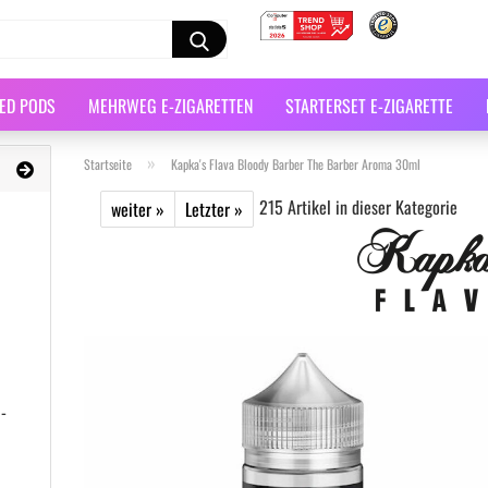
LED PODS
MEHRWEG E-ZIGARETTEN
STARTERSET E-ZIGARETTE
»
Startseite
Kapka's Flava Bloody Barber The Barber Aroma 30ml
215
Artikel in dieser Kategorie
weiter »
Letzter »
-