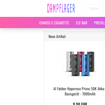
EINWEG E-ZIGARETTE
ELF BAR
PREFIL
Neue Artikel
Al Fakher Hypermax Prime 50K Akku 
Basisgerät - 1000mAh
9,90 EUR