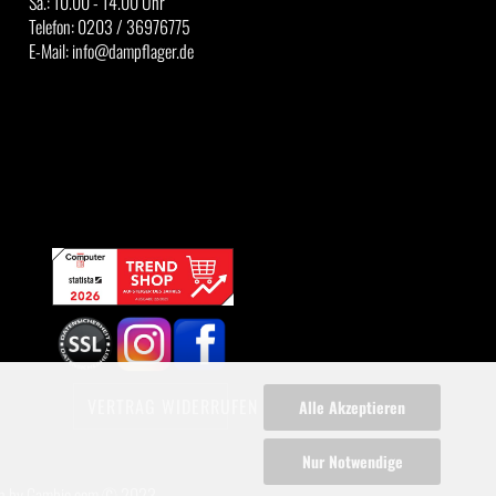
Sa.: 10.00 - 14.00 Uhr
Telefon: 0203 / 36976775
E-Mail: info@dampflager.de
VERTRAG WIDERRUFEN
Alle Akzeptieren
Nur Notwendige
n
by Gambio.com © 2023