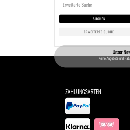
SUCHEN
ERWEITERTE SUCHE
Unser New
Keine Angebote und Rab
ZAHLUNGSARTEN