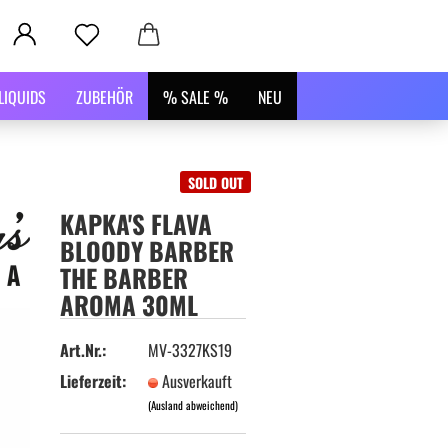
LIQUIDS
ZUBEHÖR
% SALE %
NEU
SOLD OUT
KAPKA'S FLAVA
BLOODY BARBER
THE BARBER
AROMA 30ML
Art.Nr.:
MV-3327KS19
Lieferzeit:
Ausverkauft
(Ausland abweichend)