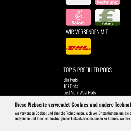
WIR VERSENDEN MIT
TOP 5 PREFILLED PODS
Elfa Pods
187 Pods
Lost Mary Wavi Pods
RandM Pods
Diese Webseite verwendet Cookies und andere Techno
Luva Pods
Wir verwenden Cookies und ähnliche Technologien, auch von Drittanbietern, um die 
analysieren und Ihnen ein bestmögliches Einkaufserlebnis bieten zu können. Weitere
Dampflager - E-Zigaretten 