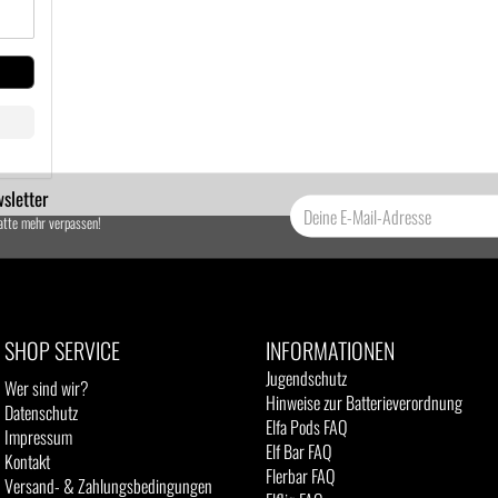
sletter
atte mehr verpassen!
SHOP SERVICE
INFORMATIONEN
Jugendschutz
Wer sind wir?
Hinweise zur Batterieverordnung
Datenschutz
Elfa Pods FAQ
Impressum
Elf Bar FAQ
Kontakt
Flerbar FAQ
Versand- & Zahlungsbedingungen