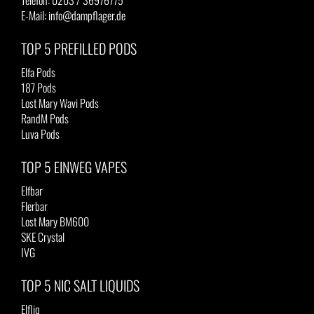
Telefon: 0203 / 36976775
E-Mail: info@dampflager.de
TOP 5 PREFILLED PODS
Elfa Pods
187 Pods
Lost Mary Wavi Pods
RandM Pods
Luva Pods
TOP 5 EINWEG VAPES
Elfbar
Flerbar
Lost Mary BM600
SKE Crystal
IVG
TOP 5 NIC SALT LIQUIDS
Elfliq