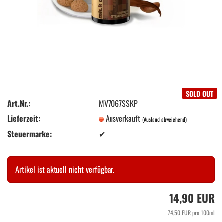
SOLD OUT
Art.Nr.:
MV7067SSKP
Lieferzeit:
Ausverkauft
(Ausland abweichend)
Steuermarke:
✔
Artikel ist aktuell nicht verfügbar.
14,90 EUR
74,50 EUR pro 100ml