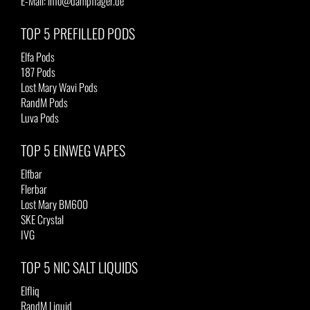
E-Mail: info@dampflager.de
TOP 5 PREFILLED PODS
Elfa Pods
187 Pods
Lost Mary Wavi Pods
RandM Pods
Luva Pods
TOP 5 EINWEG VAPES
Elfbar
Flerbar
Lost Mary BM600
SKE Crystal
IVG
TOP 5 NIC SALT LIQUIDS
Elfliq
RandM Liquid