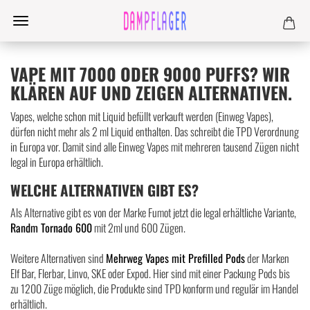
VAPE MIT 7000 ODER 9000 PUFFS? WIR
KLÄREN AUF UND ZEIGEN ALTERNATIVEN.
Vapes, welche schon mit Liquid befüllt verkauft werden (Einweg Vapes),
dürfen nicht mehr als 2 ml Liquid enthalten. Das schreibt die TPD Verordnung
in Europa vor. Damit sind alle Einweg Vapes mit mehreren tausend Zügen nicht
legal in Europa erhältlich.
WELCHE ALTERNATIVEN GIBT ES?
Als Alternative gibt es von der Marke Fumot jetzt die legal erhältliche Variante,
Randm Tornado 600
mit 2ml und 600 Zügen.
Weitere Alternativen sind
Mehrweg Vapes mit Prefilled Pods
der Marken
Elf Bar, Flerbar, Linvo, SKE oder Expod. Hier sind mit einer Packung Pods bis
zu 1200 Züge möglich, die Produkte sind TPD konform und regulär im Handel
erhältlich.