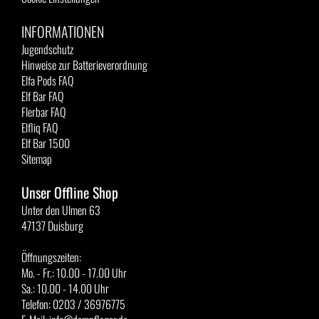
INFORMATIONEN
Jugendschutz
Hinweise zur Batterieverordnung
Elfa Pods FAQ
Elf Bar FAQ
Flerbar FAQ
Elfliq FAQ
Elf Bar 1500
Sitemap
Unser Offline Shop
Unter den Ulmen 63
47137 Duisburg
Öffnungszeiten:
Mo. - Fr.: 10.00 - 17.00 Uhr
Sa.: 10.00 - 14.00 Uhr
Telefon: 0203 / 36976775