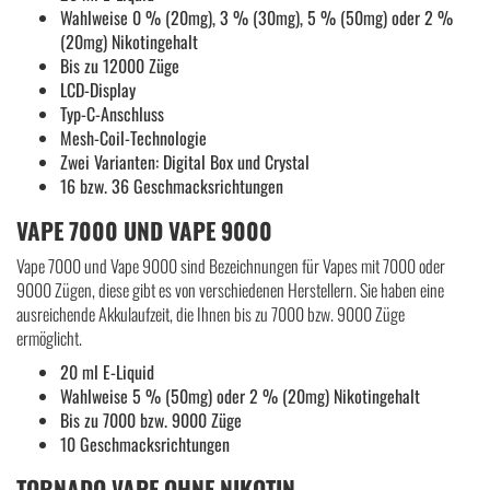
Wahlweise 0 % (20mg), 3 % (30mg), 5 % (50mg) oder 2 %
(20mg) Nikotingehalt
Bis zu 12000 Züge
LCD-Display
Typ-C-Anschluss
Mesh-Coil-Technologie
Zwei Varianten: Digital Box und Crystal
16 bzw. 36 Geschmacksrichtungen
VAPE 7000 UND VAPE 9000
Vape 7000 und Vape 9000 sind Bezeichnungen für Vapes mit 7000 oder
9000 Zügen, diese gibt es von verschiedenen Herstellern. Sie haben eine
ausreichende Akkulaufzeit, die Ihnen bis zu 7000 bzw. 9000 Züge
ermöglicht.
20 ml E-Liquid
Wahlweise 5 % (50mg) oder 2 % (20mg) Nikotingehalt
Bis zu 7000 bzw. 9000 Züge
10 Geschmacksrichtungen
TORNADO VAPE OHNE NIKOTIN