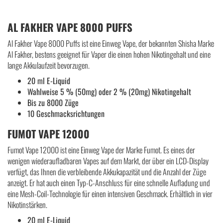
AL FAKHER VAPE 8000 PUFFS
Al Fakher Vape 8000 Puffs ist eine Einweg Vape, der bekannten Shisha Marke
Al Fakher, bestens geeignet für Vaper die einen hohen Nikotingehalt und eine
lange Akkulaufzeit bevorzugen.
20 ml E-Liquid
Wahlweise 5 % (50mg) oder 2 % (20mg) Nikotingehalt
Bis zu 8000 Züge
10 Geschmacksrichtungen
FUMOT VAPE 12000
Fumot Vape 12000 ist eine Einweg Vape der Marke Fumot. Es eines der
wenigen wiederaufladbaren Vapes auf dem Markt, der über ein LCD-Display
verfügt, das Ihnen die verbleibende Akkukapazität und die Anzahl der Züge
anzeigt. Er hat auch einen Typ-C-Anschluss für eine schnelle Aufladung und
eine Mesh-Coil-Technologie für einen intensiven Geschmack. Erhältlich in vier
Nikotinstärken.
20 ml E-Liquid