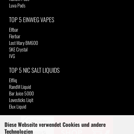
Luva Pods
TOP 5 EINWEG VAPES
Elfbar
Flerbar
Lost Mary BM600
SKE Crystal
IVG
TOP 5 NIC SALT LIQUIDS
Elfliq
RandM Liquid
Bar Juice 5000
Lovesticks Liqit
Elux Liquid
Diese Webseite verwendet Cookies und andere
Technologien