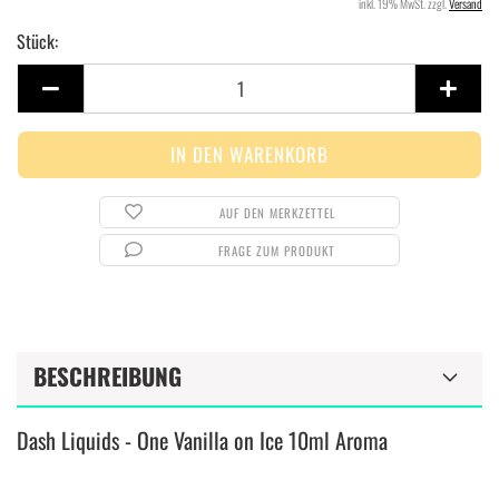
inkl. 19% MwSt. zzgl.
Versand
Stück:
Stück
AUF DEN MERKZETTEL
FRAGE ZUM PRODUKT
BESCHREIBUNG
Dash Liquids - One Vanilla on Ice 10ml Aroma