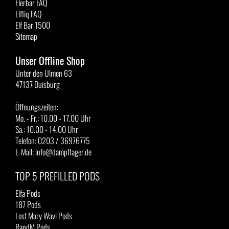
Flerbar FAQ
Elfliq FAQ
Elf Bar 1500
Sitemap
Unser Offline Shop
Unter den Ulmen 63
47137 Duisburg
Öffnungszeiten:
Mo. - Fr.: 10.00 - 17.00 Uhr
Sa.: 10.00 - 14.00 Uhr
Telefon: 0203 / 36976775
E-Mail: info@dampflager.de
TOP 5 PREFILLED PODS
Elfa Pods
187 Pods
Lost Mary Wavi Pods
RandM Pods