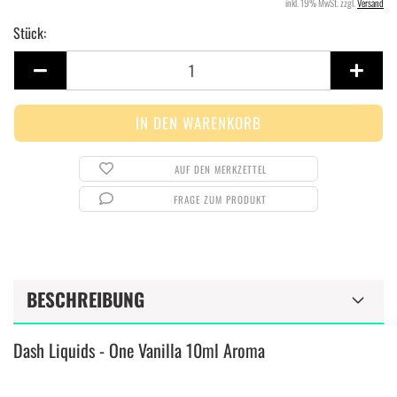
inkl. 19% MwSt. zzgl.
Versand
Stück:
Stück
AUF DEN MERKZETTEL
FRAGE ZUM PRODUKT
BESCHREIBUNG
Dash Liquids - One Vanilla 10ml Aroma