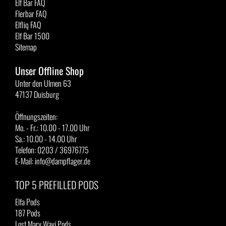
Elf Bar FAQ
Flerbar FAQ
Elfliq FAQ
Elf Bar 1500
Sitemap
Unser Offline Shop
Unter den Ulmen 63
47137 Duisburg
Öffnungszeiten:
Mo. - Fr.: 10.00 - 17.00 Uhr
Sa.: 10.00 - 14.00 Uhr
Telefon: 0203 / 36976775
E-Mail: info@dampflager.de
TOP 5 PREFILLED PODS
Elfa Pods
187 Pods
Lost Mary Wavi Pods