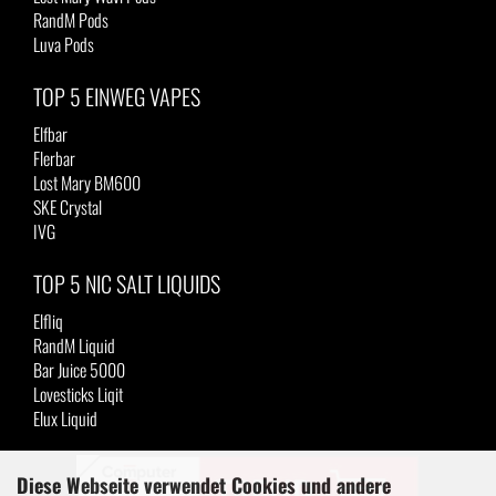
RandM Pods
Luva Pods
TOP 5 EINWEG VAPES
Elfbar
Flerbar
Lost Mary BM600
SKE Crystal
IVG
TOP 5 NIC SALT LIQUIDS
Elfliq
RandM Liquid
Bar Juice 5000
Lovesticks Liqit
Elux Liquid
Diese Webseite verwendet Cookies und andere