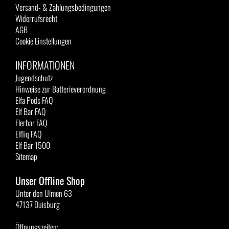
Versand- & Zahlungsbedingungen
Widerrufsrecht
AGB
Cookie Einstellungen
INFORMATIONEN
Jugendschutz
Hinweise zur Batterieverordnung
Elfa Pods FAQ
Elf Bar FAQ
Flerbar FAQ
Elfliq FAQ
Elf Bar 1500
Sitemap
Unser Offline Shop
Unter den Ulmen 63
47137 Duisburg
Öffnungszeiten: