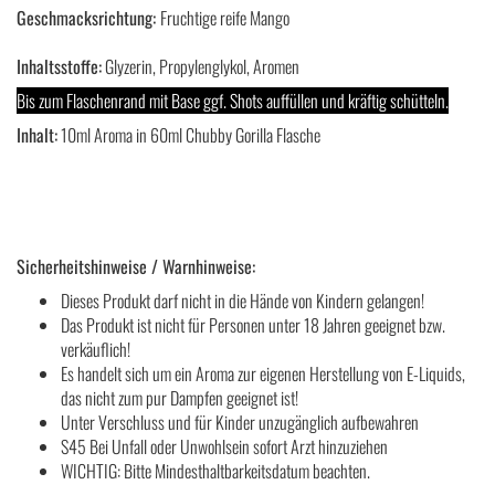
Geschmacksrichtung:
Fruchtige reife Mango
Inhaltsstoffe:
Glyzerin, Propylenglykol, Aromen
Bis zum Flaschenrand mit Base ggf. Shots auffüllen und kräftig schütteln.
Inhalt:
10ml Aroma in 60ml Chubby Gorilla Flasche
Sicherheitshinweise / Warnhinweise:
Dieses Produkt darf nicht in die Hände von Kindern gelangen!
Das Produkt ist nicht für Personen unter 18 Jahren geeignet bzw.
verkäuflich!
Es handelt sich um ein Aroma zur eigenen Herstellung von E-Liquids,
das nicht zum pur Dampfen geeignet ist!
Unter Verschluss und für Kinder unzugänglich aufbewahren
S45 Bei Unfall oder Unwohlsein sofort Arzt hinzuziehen
WICHTIG: Bitte Mindesthaltbarkeitsdatum beachten.