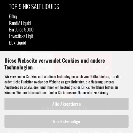
TOP 5 NIC SALT LIQUIDS
Elfliq
RandM Liquid
Bar Juice 5000
Lovesticks Liqit
Elux Liquid
Diese Webseite verwendet Cookies und andere
Technologien
Wir verwenden Cookies und ähnliche Technologien, auch von Drittanbietern, um die
ordentliche Funktionsweise der Website zu gewährleisten, die Nutzung unseres
Angebotes zu analysieren und Ihnen ein bestmögliches Einkaufserlebnis bieten zu
können. Weitere Informationen finden Sie in unserer
Datenschutzerklärung
.
Alle Akzeptieren
VERTRAG WIDERRUFEN
Nur Notwendige
Dampflager - E-Zigaretten - Aroma - Liquid - Base - Nikotin - Verdampfer -