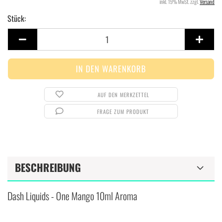
inkl. 19% MwSt. zzgl.
Versand
Stück:
Stück
AUF DEN MERKZETTEL
FRAGE ZUM PRODUKT
BESCHREIBUNG
Dash Liquids - One Mango 10ml Aroma