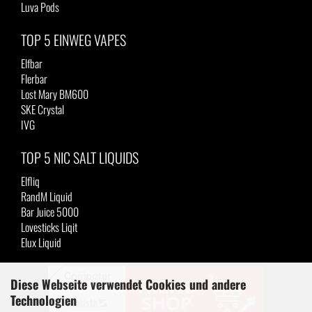
Luva Pods
TOP 5 EINWEG VAPES
Elfbar
Flerbar
Lost Mary BM600
SKE Crystal
IVG
TOP 5 NIC SALT LIQUIDS
Elfliq
RandM Liquid
Bar Juice 5000
Lovesticks Liqit
Elux Liquid
Diese Webseite verwendet Cookies und andere
Technologien