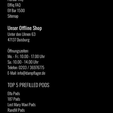
Elfliq FAQ
Elf Bar 1500
Sitemap
Unser Offline Shop
Unter den Ulmen 63
47137 Duisburg
Öffnungszeiten:
Mo. - Fr.: 10.00 - 17.00 Uhr
Sa.: 10.00 - 14.00 Uhr
Telefon: 0203 / 36976775
E-Mail: info@dampflager.de
TOP 5 PREFILLED PODS
Elfa Pods
187 Pods
Lost Mary Wavi Pods
RandM Pods