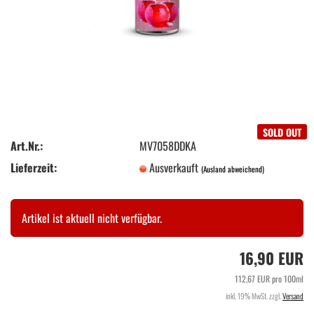
SOLD OUT
Art.Nr.:
MV7058DDKA
Lieferzeit:
Ausverkauft
(Ausland abweichend)
Artikel ist aktuell nicht verfügbar.
16,90 EUR
112,67 EUR pro 100ml
inkl. 19% MwSt. zzgl.
Versand