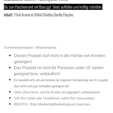
Bis zum Flaschenrand mit Base ggf. Shots auffüllen und kräftig schütteln.
Inhalt:
15ml Aroma in 60ml Chubby Gorilla Flasche
Sicherheitshinweise / Warnhinweise:
Dieses Produkt darf nicht in die Hände von Kindern
gelangen!
Das Produkt ist nicht für Personen unter 18 Jahren
geeignet bzw. verkäuflich!
Es handelt sich um ein Aroma zur eigenen Herstellung von E-Liquids,
das nicht zum pur Dampfen geeignet ist!
Unter Verschluss und für Kinder unzugänglich aufbewahren
S45 Bei Unfall oder Unwohlsein sofort Arzt hinzuziehen
WICHTIG: Bitte Mindesthaltbarkeitsdatum beachten.