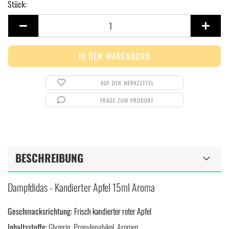
Stück:
Stück
AUF DEN MERKZETTEL
FRAGE ZUM PRODUKT
BESCHREIBUNG
Dampfdidas - Kandierter Apfel 15ml Aroma
Geschmacksrichtung:
Frisch kandierter roter Apfel
Inhaltsstoffe:
Glyzerin, Propylenglykol, Aromen