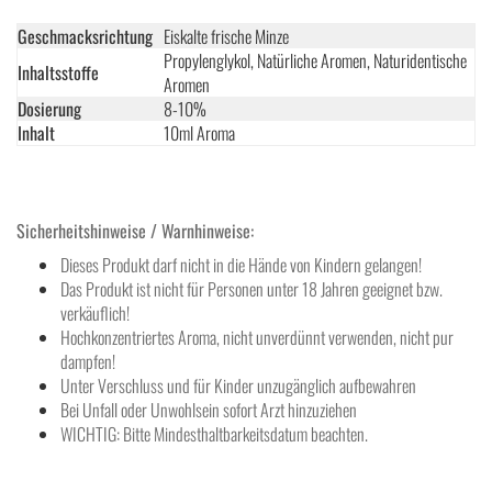
Geschmacksrichtung
Eiskalte frische Minze
Propylenglykol, Natürliche Aromen, Naturidentische
Inhaltsstoffe
Aromen
Dosierung
8-10%
Inhalt
10ml Aroma
Sicherheitshinweise / Warnhinweise:
Dieses Produkt darf nicht in die Hände von Kindern gelangen!
Das Produkt ist nicht für Personen unter 18 Jahren geeignet bzw.
verkäuflich!
Hochkonzentriertes Aroma, nicht unverdünnt verwenden, nicht pur
dampfen!
Unter Verschluss und für Kinder unzugänglich aufbewahren
Bei Unfall oder Unwohlsein sofort Arzt hinzuziehen
WICHTIG: Bitte Mindesthaltbarkeitsdatum beachten.