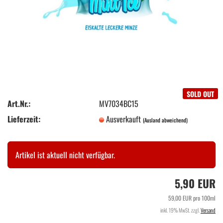
SOLD OUT
Art.Nr.:
MV7034BC15
Lieferzeit:
Ausverkauft
(Ausland abweichend)
Artikel ist aktuell nicht verfügbar.
5,90 EUR
59,00 EUR pro 100ml
inkl. 19% MwSt. zzgl.
Versand