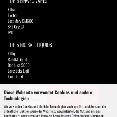
TOP 5 EINWEG VAPES
Elfbar
Flerbar
Lost Mary BM600
SKE Crystal
IVG
TOP 5 NIC SALT LIQUIDS
Elfliq
RandM Liquid
Bar Juice 5000
Lovesticks Liqit
Elux Liquid
Diese Webseite verwendet Cookies und andere
Technologien
Wir verwenden Cookies und ähnliche Technologien, auch von Drittanbietern, um die
ordentliche Funktionsweise der Website zu gewährleisten, die Nutzung unseres
Angebotes zu analysieren und Ihnen ein bestmögliches Einkaufserlebnis bieten zu