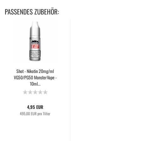
PASSENDES ZUBEHÖR:
Shot - Nikotin 20mg/ml
VG50/PG50 MonsterVape -
10ml...
4,95 EUR
495,00 EUR pro 1liter