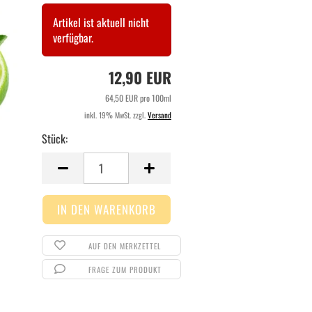
Artikel ist aktuell nicht
verfügbar.
12,90 EUR
64,50 EUR pro 100ml
inkl. 19% MwSt. zzgl.
Versand
Stück:
Stück
AUF DEN MERKZETTEL
FRAGE ZUM PRODUKT