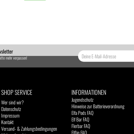
sletter
atte mehr verpassen!
SHOP SERVICE
INFORMATIONEN
Jugendschutz
Wer sind wir?
Hinweise zur Batterieverordnung
Datenschutz
Elfa Pods FAQ
Impressum
Elf Bar FAQ
Kontakt
Flerbar FAQ
Versand- & Zahlungsbedingungen
Elfliq FAQ