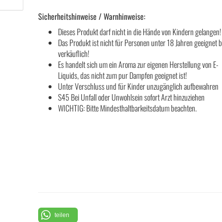
Sicherheitshinweise / Warnhinweise:
Dieses Produkt darf nicht in die Hände von Kindern gelangen!
Das Produkt ist nicht für Personen unter 18 Jahren geeignet 
verkäuflich!
Es handelt sich um ein Aroma zur eigenen Herstellung von E-
Liquids, das nicht zum pur Dampfen geeignet ist!
Unter Verschluss und für Kinder unzugänglich aufbewahren
S45 Bei Unfall oder Unwohlsein sofort Arzt hinzuziehen
WICHTIG: Bitte Mindesthaltbarkeitsdatum beachten.
teilen