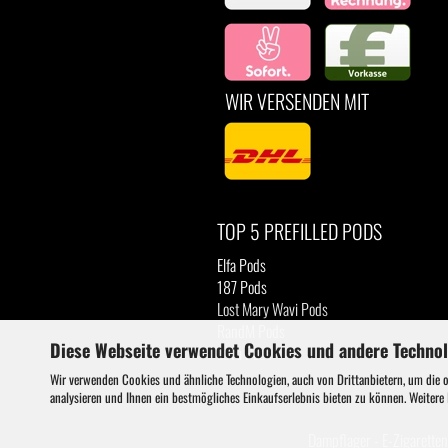
WIR VERSENDEN MIT
TOP 5 PREFILLED PODS
Elfa Pods
187 Pods
Lost Mary Wavi Pods
RandM Pods
Diese Webseite verwendet Cookies und andere Techno
Luva Pods
Wir verwenden Cookies und ähnliche Technologien, auch von Drittanbietern, um die 
analysieren und Ihnen ein bestmögliches Einkaufserlebnis bieten zu können. Weitere
Dampflager - E-Zigaretten 