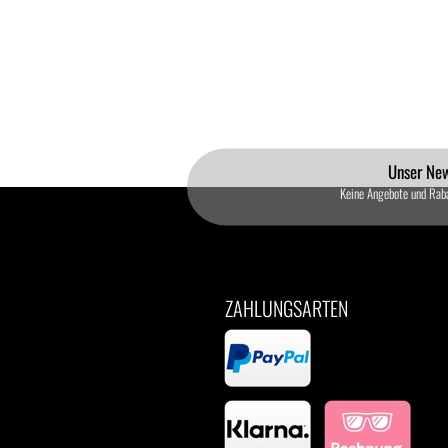
Unser New
Keine Angebote und Rab
ZAHLUNGSARTEN