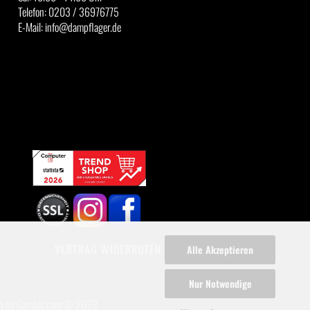
Telefon: 0203 / 36976775
E-Mail: info@dampflager.de
VERTRAG WIDERRUFEN
Alle Akzeptieren
Nur Notwendige
n
by Gambio.com © 2023