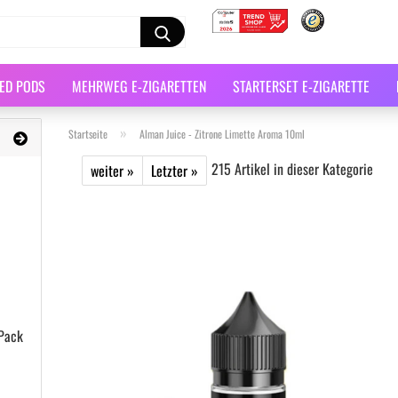
LED PODS
MEHRWEG E-ZIGARETTEN
STARTERSET E-ZIGARETTE
»
Startseite
Alman Juice - Zitrone Limette Aroma 10ml
215
Artikel in dieser Kategorie
weiter »
Letzter »
 Pack