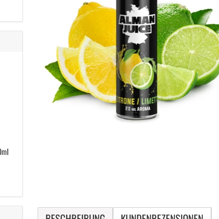
0ml
BESCHREIBUNG
KUNDENREZENSIONEN