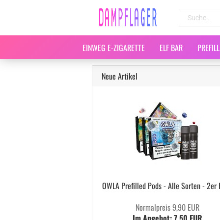
EINWEG E-ZIGARETTE
ELF BAR
PREFIL
Neue Artikel
OWLA Prefilled Pods - Alle Sorten - 2er
Normalpreis 9,90 EUR
Im Angebot: 7,50 EUR