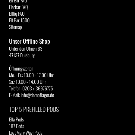
Elf Bar FAQ
Flerbar FAQ
Elfliq FAQ
Elf Bar 1500
Sitemap
Unser Offline Shop
Unter den Ulmen 63
47137 Duisburg
Öffnungszeiten:
Mo. - Fr.: 10.00 - 17.00 Uhr
Sa.: 10.00 - 14.00 Uhr
Telefon: 0203 / 36976775
E-Mail: info@dampflager.de
TOP 5 PREFILLED PODS
Elfa Pods
187 Pods
Lost Mary Wavi Pods