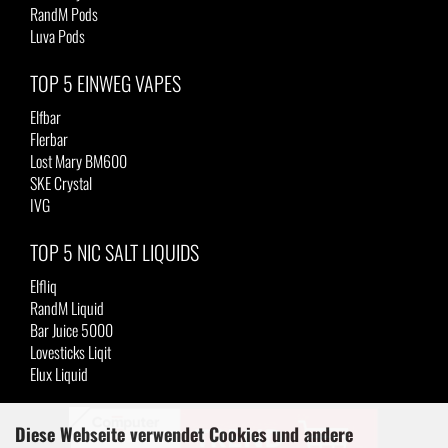
RandM Pods
Luva Pods
TOP 5 EINWEG VAPES
Elfbar
Flerbar
Lost Mary BM600
SKE Crystal
IVG
TOP 5 NIC SALT LIQUIDS
Elfliq
RandM Liquid
Bar Juice 5000
Lovesticks Liqit
Elux Liquid
Diese Webseite verwendet Cookies und andere