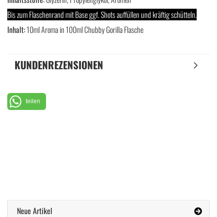
Bis zum Flaschenrand mit Base ggf. Shots auffüllen und kräftig schütteln.
Inhalt:
10ml Aroma in 100ml Chubby Gorilla Flasche
KUNDENREZENSIONEN
teilen
Neue Artikel