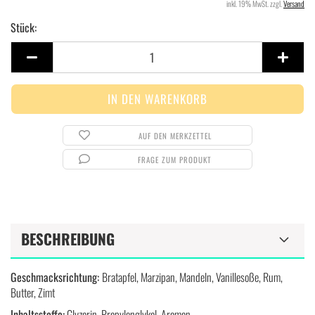
inkl. 19% MwSt. zzgl.
Versand
Stück:
Stück
AUF DEN MERKZETTEL
FRAGE ZUM PRODUKT
BESCHREIBUNG
Geschmacksrichtung:
Bratapfel, Marzipan, Mandeln, Vanillesoße, Rum,
Butter, Zimt
Inhaltsstoffe:
Glyzerin, Propylenglykol, Aromen