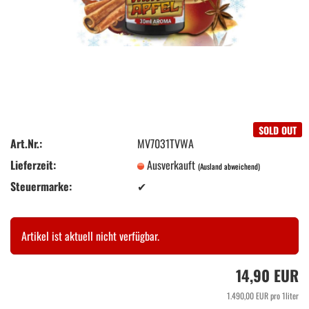
SOLD OUT
Art.Nr.:
MV7031TVWA
Lieferzeit:
Ausverkauft
(Ausland abweichend)
Steuermarke:
✔
Artikel ist aktuell nicht verfügbar.
14,90 EUR
1.490,00 EUR pro 1liter