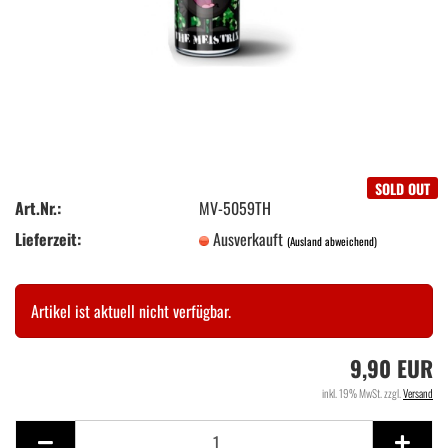
SOLD OUT
Art.Nr.:
MV-5059TH
Lieferzeit:
Ausverkauft
(Ausland abweichend)
Artikel ist aktuell nicht verfügbar.
9,90 EUR
inkl. 19% MwSt. zzgl.
Versand