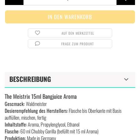
AUF DEN MERKZETTEL
FRAGE ZUM PRODUKT
BESCHREIBUNG
The Meistrix 15ml Bangjuice Aroma
Gescmack:
Waldmeister
Dosierempfehlung des Herstellers:
Flasche bis Oberkante mit Basis
auffüllen, mischen, fertig
Inhaltstoffe:
Aroma, Propylenglycol, Ethanol
Flasche:
60 ml Chubby Gorilla (befüllt mit 15 ml Aroma)
Produktion:
Made in Germany