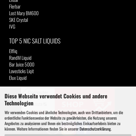
Flerbar
Lost Mary BM600
SKE Crystal
IVG
TOP 5 NIC SALT LIQUIDS
Elfliq
RandM Liquid
Bar Juice 5000
Lovesticks Liqit
Elux Liquid
Diese Webseite verwendet Cookies und andere
Technologien
Wir verwenden Cookies und ähnliche Technologien, auch von Drittanbietern, um die
ordentliche Funktionsweise der Website zu gewährleisten, die Nutzung unseres
Angebotes zu analysieren und Ihnen ein bestmögliches Einkaufserlebnis bieten zu
können. Weitere Informationen finden Sie in unserer
Datenschutzerklärung
.