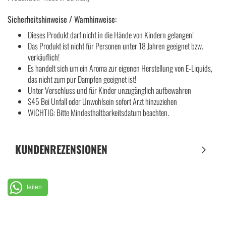
Sicherheitshinweise / Warnhinweise:
Dieses Produkt darf nicht in die Hände von Kindern gelangen!
Das Produkt ist nicht für Personen unter 18 Jahren geeignet bzw.
verkäuflich!
Es handelt sich um ein Aroma zur eigenen Herstellung von E-Liquids,
das nicht zum pur Dampfen geeignet ist!
Unter Verschluss und für Kinder unzugänglich aufbewahren
S45 Bei Unfall oder Unwohlsein sofort Arzt hinzuziehen
WICHTIG: Bitte Mindesthaltbarkeitsdatum beachten.
KUNDENREZENSIONEN
teilen