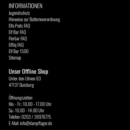
INFORMATIONEN
Jugendschutz
Hinweise zur Batterieverordnung
Elfa Pods FAQ
Elf Bar FAQ
Flerbar FAQ
Elfliq FAQ
Elf Bar 1500
Sitemap
Unser Offline Shop
Unter den Ulmen 63
47137 Duisburg
Öffnungszeiten:
Mo. - Fr.: 10.00 - 17.00 Uhr
Sa.: 10.00 - 14.00 Uhr
Telefon: 0203 / 36976775
E-Mail: info@dampflager.de