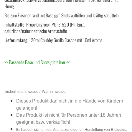
Honig.
Bis zum Flaschenrand mit Base ggf. Shots auffüllen und kräftig schütteln.
Inhaltstoffe:
Propylenglycol (PG) E1520 (Ph. Eur.),
natürliche/naturidentische Aromastoffe
Lieferumfang:
120ml Chubby Gorilla Flasche mit 10ml Aroma
>>
Passende Base und Shots gibts hier
<<
Sicherheitshinweise / Warnhinweise:
Dieses Produkt darf nicht in die Hände von Kindern
gelangen!
Das Produkt ist nicht für Personen unter 18 Jahren
geeignet bzw. verkäuflich!
Es handelt sich um ein Aroma zur eigenen Herstellung von E-Liquids,