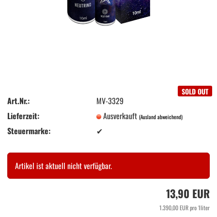
SOLD OUT
Art.Nr.:
MV-3329
Lieferzeit:
Ausverkauft
(Ausland abweichend)
Steuermarke:
✔
Artikel ist aktuell nicht verfügbar.
13,90 EUR
1.390,00 EUR pro 1liter