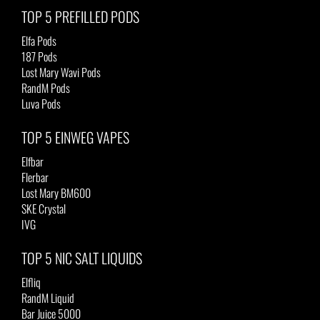
TOP 5 PREFILLED PODS
Elfa Pods
187 Pods
Lost Mary Wavi Pods
RandM Pods
Luva Pods
TOP 5 EINWEG VAPES
Elfbar
Flerbar
Lost Mary BM600
SKE Crystal
IVG
TOP 5 NIC SALT LIQUIDS
Elfliq
RandM Liquid
Bar Juice 5000