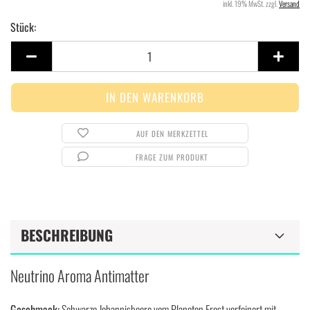
inkl. 19% MwSt. zzgl.
Versand
Stück:
Stück
AUF DEN MERKZETTEL
FRAGE ZUM PRODUKT
BESCHREIBUNG
Neutrino Aroma Antimatter
Geschmack:
Schwarze Johannisbeere vom Planeten Frost verfeinert mit